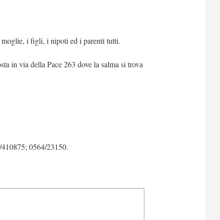
oglie, i figli, i nipoti ed i parenti tutti.
ta in via della Pace 263 dove la salma si trova
64/410875; 0564/23150.