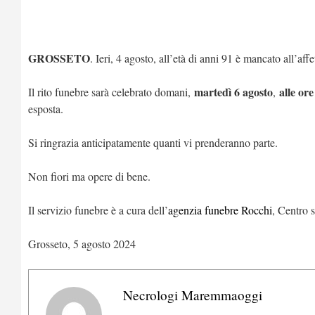
GROSSETO
. Ieri, 4 agosto, all’età di anni 91 è mancato all’aff
martedì 6 agosto
alle or
Il rito funebre sarà celebrato domani,
,
esposta.
Si ringrazia anticipatamente quanti vi prenderanno parte.
Non fiori ma opere di bene.
Il servizio funebre è a cura dell’
agenzia funebre Rocchi
, Centro 
Grosseto, 5 agosto 2024
Necrologi Maremmaoggi