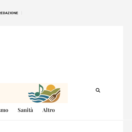
REDAZIONE
smo
Sanità
Altro