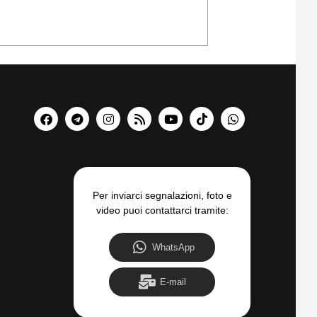
Per inviarci segnalazioni, foto e
video puoi contattarci tramite:
WhatsApp
E-mail