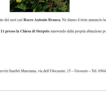
Rocco Antonio Branca.
etto dei suoi cari
Ne danno il triste annuncio la m
e 11 presso la Chiesa di Sterpeto
muovendo dalla propria abitazione pos
servizi funebri Maremma, via dell’Olocausto, 15 – Grosseto – Tel. 05