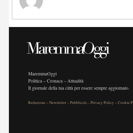
MaremmaOggi
Politica – Cronaca – Attualità
Il giornale della tua città per essere sempre aggiornato.
Redazione
–
Newsletter
–
Pubblicità
–
Privacy Policy
–
Cookie P