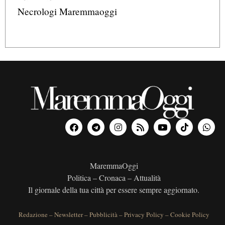
Necrologi Maremmaoggi
MaremmaOggi
Politica – Cronaca – Attualità
Il giornale della tua città per essere sempre aggiornato.
Redazione
–
Newsletter
–
Pubblicità
–
Privacy Policy
–
Cookie Policy