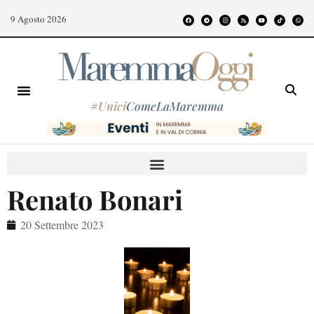
9 Agosto 2026
#
Unici
ComeLaMaremma
Renato Bonari
20 Settembre 2023