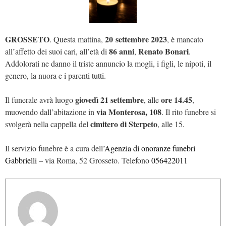
GROSSETO
20 settembre 2023
. Questa mattina,
, è mancato
86 anni
Renato Bonari
all’affetto dei suoi cari, all’età di
,
.
Addolorati ne danno il triste annuncio la mogli, i figli, le nipoti, il
genero, la nuora e i parenti tutti.
giovedì 21 settembre
ore 14.45
Il funerale avrà luogo
, alle
,
via Monterosa, 108
muovendo dall’abitazione in
. Il rito funebre si
cimitero di Sterpeto
svolgerà nella cappella del
, alle 15.
Il servizio funebre è a cura dell’
Agenzia di onoranze funebri
Gabbrielli
– via Roma, 52 Grosseto. Telefono
056422011