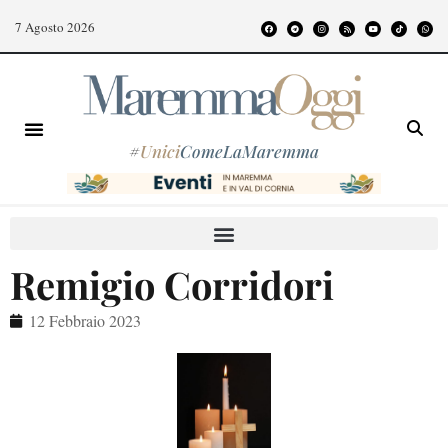
7 Agosto 2026
#
Unici
ComeLaMaremma
Remigio Corridori
12 Febbraio 2023