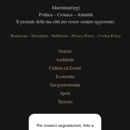
MaremmaOggi
Politica – Cronaca – Attualità
Il giornale della tua città per essere sempre aggiornato.
Redazione
–
Newsletter
–
Pubblicità
–
Privacy Policy
–
Cookie Policy
Notizie
Ambiente
Cultura ed Eventi
Economia
Enogastronomia
Sport
Turismo
Per inviarci segnalazioni, foto e