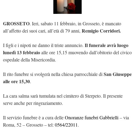
GROSSETO
. Ieri, sabato 11 febbraio, in Grosseto, è mancato
Remigio Corridori.
all’affetto dei suoi cari, all’età di 79 anni,
Il funerale avrà luogo
I figli e i nipoti ne danno il triste annuncio.
lunedì 13 febbraio
alle ore 15,15 muovendo dall’obitorio del civico
ospedale della Misericordia.
San Giuseppe
Il rito funebre si svolgerà nella chiesa parrocchiale di
alle ore 15,30
.
La cara salma sarà tumulata nel cimitero di Sterpeto. Il presente
serve anche per ringraziamento.
Il servizio funebre è a cura delle
Onoranze funebri Gabbrielli
– via
Roma, 52 – Grosseto – tel:
0564/22011
.