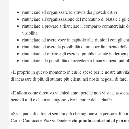
rinunciare ad organizzare le attività dei giovedì estivi
rinunciare all’organizzazione del mercatino di Natale e gli e
rinunciare a provare a rilanciare il comparto commerciale 
visibilità
rinunciare ad avere voce in capitolo alle riunioni con gli e
rinunciare ad avere la possibilità di un coordinamento delle 
rinunciare ad offrire agli esercizi pubblici serate in derog
rinunciare alla possibilità di accedere a finanziamenti pubbli
«È proprio in questo momento in cui le spese per le nostre attività 
di incassare di più, di attirare più clienti nei nostri negozi, di f
«E allora come direttivo vi chiediamo: perché non vi state associa
bene di tutti e che mantengono vivo il cuore della città?»
«Se si parla di cifre, ci sembra più che ragionevole pensare di por
cinquanta centesimi al giorno
Corso Carducci e Piazza Dante e