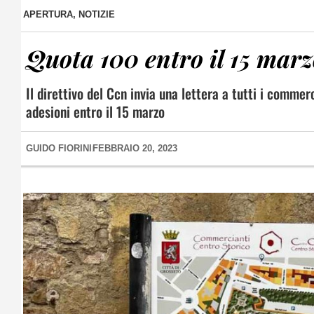
APERTURA
,
NOTIZIE
Quota 100 entro il 15 marzo
Il direttivo del Ccn invia una lettera a tutti i comme
adesioni entro il 15 marzo
GUIDO FIORINI
FEBBRAIO 20, 2023