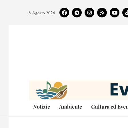
8 Agosto 2026
Notizie
Ambiente
Cultura ed Even