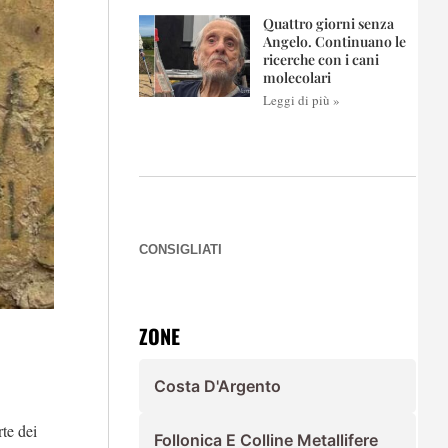
Quattro giorni senza
Angelo. Continuano le
ricerche con i cani
molecolari
Leggi di più »
CONSIGLIATI
ZONE
Costa D'Argento
te dei
Follonica E Colline Metallifere