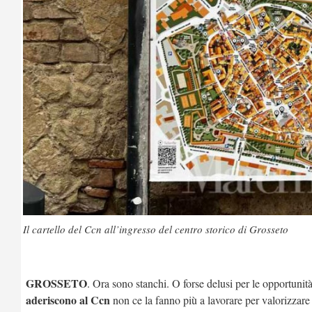
Il cartello del Ccn all’ingresso del centro storico di Grosseto
GROSSETO
. Ora sono stanchi. O forse delusi per le opportuni
aderiscono al Ccn
non ce la fanno più a lavorare per valorizzare