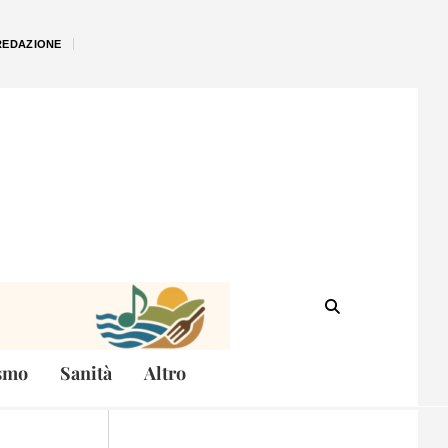
REDAZIONE
smo
Sanità
Altro