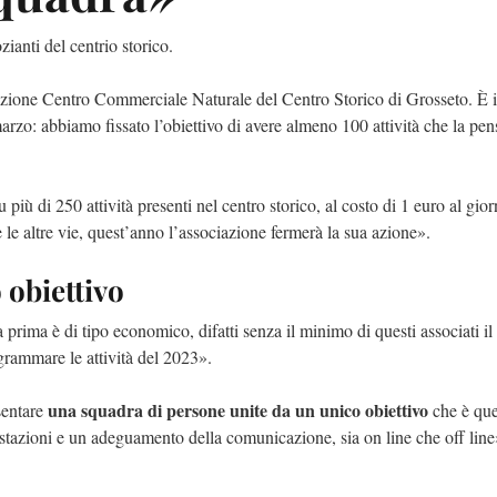
zianti del centrio storico.
iazione Centro Commerciale Naturale del Centro Storico di Grosseto. È i
arzo: abbiamo fissato l’obiettivo di avere almeno 100 attività che la pen
più di 250 attività presenti nel centro storico, al costo di 1 euro al gio
 le altre vie, quest’anno l’associazione fermerà la sua azione».
obiettivo
 prima è di tipo economico, difatti senza il minimo di questi associati i
grammare le attività del 2023».
una squadra di persone unite da un unico obiettivo
sentare
che è que
ifestazioni e un adeguamento della comunicazione, sia on line che off line