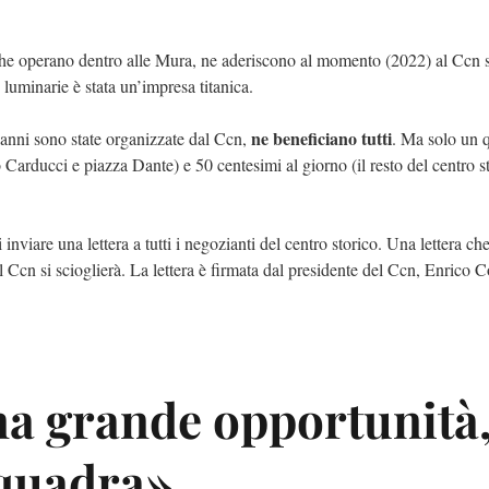
he operano dentro alle Mura, ne aderiscono al momento (2022) al Ccn s
luminarie è stata un’impresa titanica.
ne beneficiano tutti
i anni sono state organizzate dal Ccn,
. Ma solo un q
 Carducci e piazza Dante) e 50 centesimi al giorno (il resto del centro st
inviare una lettera a tutti i negozianti del centro storico. Una lettera ch
l Ccn si scioglierà. La lettera è firmata dal presidente del Ccn, Enrico C
na grande opportunità
quadra»