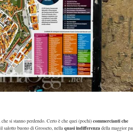
commercianti che
tà che si stanno perdendo. Certo è che quei (pochi)
quasi indifferenza
 il salotto buono di Grosseto, nella
della maggior par