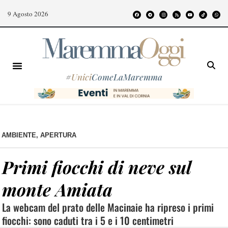
9 Agosto 2026
#
Unici
ComeLaMaremma
AMBIENTE
,
APERTURA
Primi fiocchi di neve sul
monte Amiata
La webcam del prato delle Macinaie ha ripreso i primi
fiocchi: sono caduti tra i 5 e i 10 centimetri