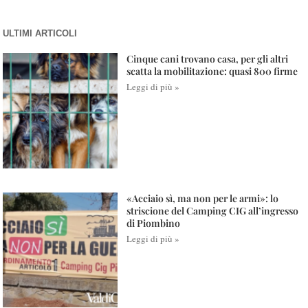
ULTIMI ARTICOLI
Cinque cani trovano casa, per gli altri
scatta la mobilitazione: quasi 800 firme
Leggi di più »
«Acciaio sì, ma non per le armi»: lo
striscione del Camping CIG all’ingresso
di Piombino
Leggi di più »