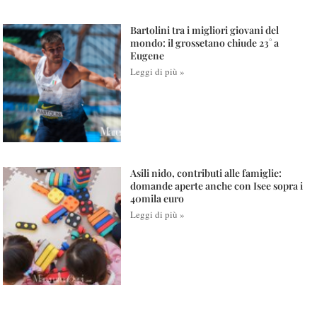
Bartolini tra i migliori giovani del
mondo: il grossetano chiude 23° a
Eugene
Leggi di più »
Asili nido, contributi alle famiglie:
domande aperte anche con Isee sopra i
40mila euro
Leggi di più »