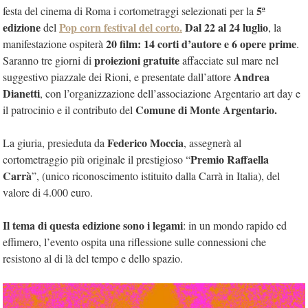
5ª
festa del cinema di Roma i cortometraggi selezionati per la
edizione
Pop corn festival del corto.
Dal 22 al 24 luglio
del
, la
20 film: 14 corti d’autore e 6 opere prime
manifestazione ospiterà
.
proiezioni gratuite
Saranno tre giorni di
affacciate sul mare nel
Andrea
suggestivo piazzale dei Rioni, e presentate dall’attore
Dianetti
, con l’organizzazione dell’associazione Argentario art day e
Comune di Monte Argentario.
il patrocinio e il contributo del
Federico Moccia
La giuria, presieduta da
, assegnerà al
Premio Raffaella
cortometraggio più originale il prestigioso “
Carrà
”, (unico riconoscimento istituito dalla Carrà in Italia), del
valore di 4.000 euro.
Il tema di questa edizione sono i legami
: in un mondo rapido ed
effimero, l’evento ospita una riflessione sulle connessioni che
resistono al di là del tempo e dello spazio.