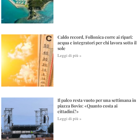
Caldo record, Follonica corre ai ripari:
acqua e integratori per chi lavora sotto il
sole
Leggi di più »
Il palco resta vuoto per una settimana in
piazza Bovio: «Quanto costa ai
cittadini?»
Leggi di più »