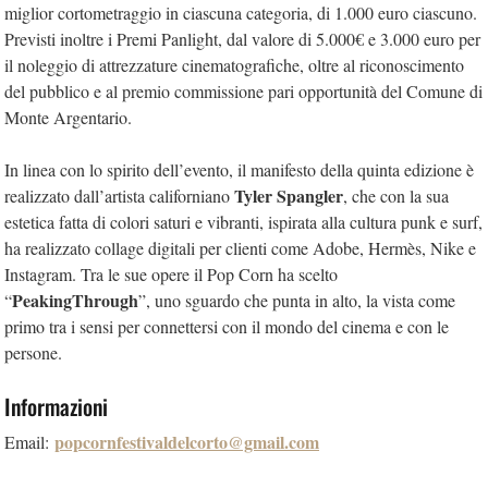
miglior cortometraggio in ciascuna categoria, di 1.000 euro ciascuno.
Previsti inoltre i Premi Panlight, dal valore di 5.000€ e 3.000 euro per
il noleggio di attrezzature cinematografiche, oltre al riconoscimento
del pubblico e al premio commissione pari opportunità del Comune di
Monte Argentario.
In linea con lo spirito dell’evento, il manifesto della quinta edizione è
Tyler Spangler
realizzato dall’artista californiano
, che con la sua
estetica fatta di colori saturi e vibranti, ispirata alla cultura punk e surf,
ha realizzato collage digitali per clienti come Adobe, Hermès, Nike e
Instagram. Tra le sue opere il Pop Corn ha scelto
PeakingThrough
“
”, uno sguardo che punta in alto, la vista come
primo tra i sensi per connettersi con il mondo del cinema e con le
persone.
Informazioni
popcornfestivaldelcorto@gmail.com
Email: