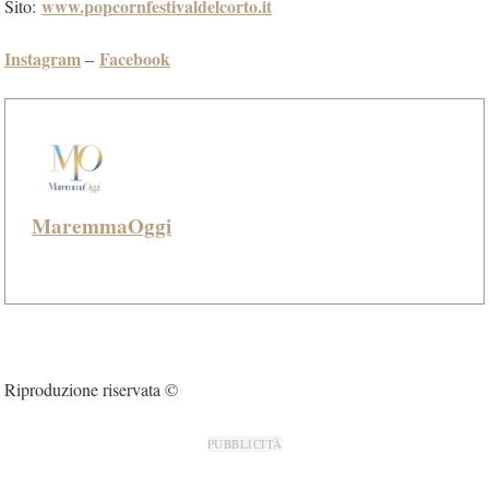
www.popcornfestivaldelcorto.it
Sito:
Instagram
Facebook
–
MaremmaOggi
Riproduzione riservata ©
PUBBLICITÀ