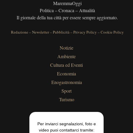
MaremmaOggi
Politica – Cronaca – Attualità
Il giornale della tua città per essere sempre aggiornato.
Redazione
–
Newsletter
–
Pubblicità
–
Privacy Policy
–
Cookie Policy
Notizie
Ambiente
Cultura ed Eventi
Economia
Enogastronomia
Sport
Turismo
Per inviarci segnalazioni, foto e
video puoi contattarci tramite: