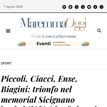
7 Agosto 2026
#
Unici
ComeLaMaremma
SPORT
Piccoli, Ciacci, Ense,
Biagini: trionfo nel
memorial Sicignano