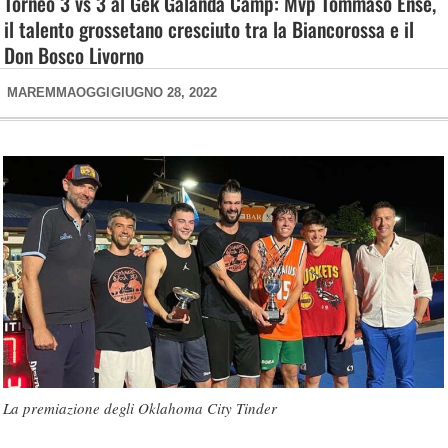
Torneo 3 vs 3 al Gek Galanda Camp: Mvp Tommaso Ense,
il talento grossetano cresciuto tra la Biancorossa e il
Don Bosco Livorno
MAREMMAOGGI
GIUGNO 28, 2022
La premiazione degli Oklahoma City Tinder