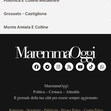
Follonica E Colline Metallifere
Grosseto - Castiglione
Monte Amiata E Colline
MaremmaOggi
Politica – Cronaca – Attualità
Il giornale della tua città per essere sempre aggiornato.
Redazione
–
Newsletter
–
Pubblicità
–
Privacy Policy
–
Cookie Policy