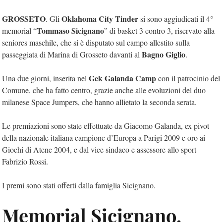
GROSSETO
Oklahoma City Tinder
. Gli
si sono aggiudicati il 4°
Tommaso Sicignano
memorial “
” di basket 3 contro 3, riservato alla
seniores maschile, che si è disputato sul campo allestito sulla
Bagno Giglio
passeggiata di Marina di Grosseto davanti al
.
Gek Galanda Camp
Una due giorni, inserita nel
con il patrocinio del
Comune, che ha fatto centro, grazie anche alle evoluzioni del duo
milanese Space Jumpers, che hanno allietato la seconda serata.
Le premiazioni sono state effettuate da Giacomo Galanda, ex pivot
della nazionale italiana campione d’Europa a Parigi 2009 e oro ai
Giochi di Atene 2004, e dal vice sindaco e assessore allo sport
Fabrizio Rossi.
I premi sono stati offerti dalla famiglia Sicignano.
Memorial Sicignano,