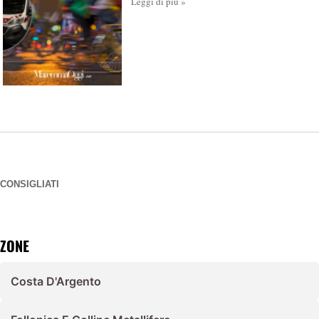
Leggi di più »
CONSIGLIATI
ZONE
Costa D'Argento