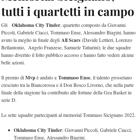
tutti i quartetti in campo
Oklahoma City Tinder
Gli
, quartetto composto da Giovanni
Piccoli, Gabriele Ciacci, Tommaso Ense, Alessandro Biagini, hanno
All Scars
avuto la meglio in finale degli
(Davide Lettieri, Lorenzo
Bellantonio, Angelo Franzese, Samuele Tattarini); le due squadre
hanno divertito il folto pubblico accorso e hanno fatto vedere alcune
belle azioni.
Mvp
Tommaso Ense
Il premio di
è andato a
, il talento grossetano
cresciuto tra la Biancorossa e il Don Bosco Livorno, che nella parte
finale della stagione ha contribuito alle fortune della Gea Basket in
serie D.
Le sette squadre partecipanti al memorial Tommaso Sicignano 2022.
Oklahoma City Tinder
: Giovanni Piccoli, Gabriele Ciacci,
Tommaso Ense, Alessandro Biagini.