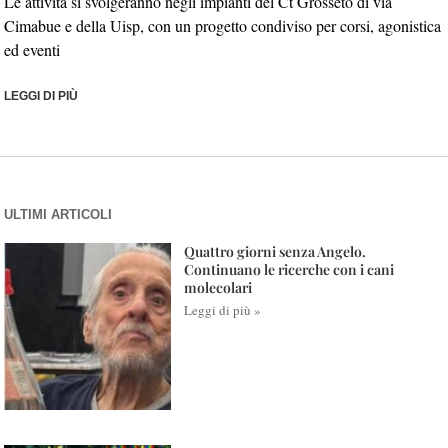
Le attività si svolgeranno negli impianti del Ct Grosseto di via
Cimabue e della Uisp, con un progetto condiviso per corsi, agonistica
ed eventi
LEGGI DI PIÙ
ULTIMI ARTICOLI
Quattro giorni senza Angelo.
Continuano le ricerche con i cani
molecolari
Leggi di più »