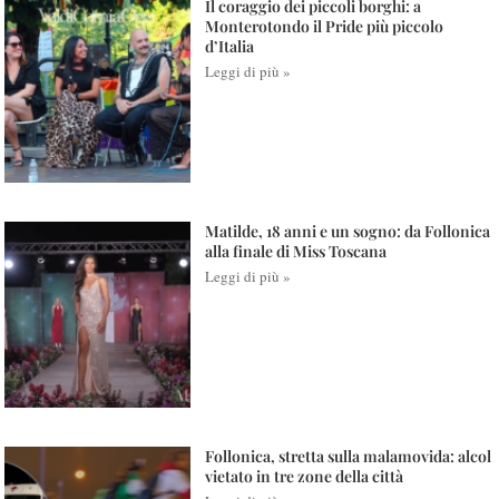
Il coraggio dei piccoli borghi: a
Monterotondo il Pride più piccolo
d’Italia
Leggi di più »
Matilde, 18 anni e un sogno: da Follonica
alla finale di Miss Toscana
Leggi di più »
Follonica, stretta sulla malamovida: alcol
vietato in tre zone della città