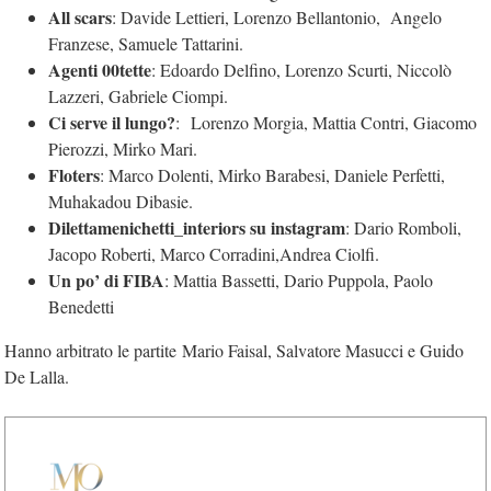
All scars
: Davide Lettieri, Lorenzo Bellantonio, Angelo
Franzese, Samuele Tattarini.
Agenti 00tette
: Edoardo Delfino, Lorenzo Scurti, Niccolò
Lazzeri, Gabriele Ciompi.
Ci serve il lungo?
: Lorenzo Morgia, Mattia Contri, Giacomo
Pierozzi, Mirko Mari.
Floters
: Marco Dolenti, Mirko Barabesi, Daniele Perfetti,
Muhakadou Dibasie.
Dilettamenichetti_interiors su instagram
: Dario Romboli,
Jacopo Roberti, Marco Corradini,Andrea Ciolfi.
Un po’ di FIBA
: Mattia Bassetti, Dario Puppola, Paolo
Benedetti
Hanno arbitrato le partite Mario Faisal, Salvatore Masucci e Guido
De Lalla.