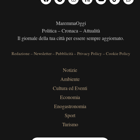
MaremmaOggi
Politica – Cronaca – Attualità
Il giornale della tua città per essere sempre aggiornato.
Redazione
–
Newsletter
–
Pubblicità
–
Privacy Policy
–
Cookie Policy
Notizie
Ambiente
Cultura ed Eventi
Economia
Enogastronomia
Sport
Turismo