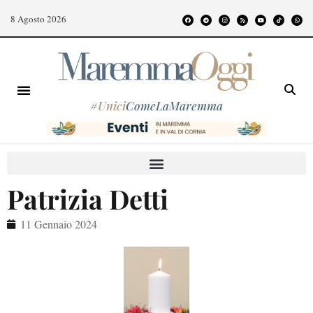
8 Agosto 2026
#
Unici
ComeLaMaremma
Patrizia Detti
11 Gennaio 2024