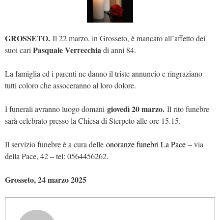
GROSSETO.
Il 22 marzo, in Grosseto, è mancato all’affetto dei
Pasquale Verrecchia
suoi cari
di anni 84.
La famiglia ed i parenti ne danno il triste annuncio e ringraziano
tutti coloro che assoceranno al loro dolore.
giovedì 20 marzo.
I funerali avranno luogo domani
Il rito funebre
sarà celebrato presso la Chiesa di Sterpeto alle ore 15.15.
Il servizio funebre è a cura delle
onoranze funebri La Pace
– via
della Pace, 42 – tel: 0564456262.
Grosseto, 24 marzo 2025