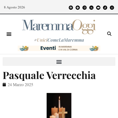
8 Agosto 2026
#
Unici
ComeLaMaremma
Pasquale Verrecchia
24 Marzo 2025