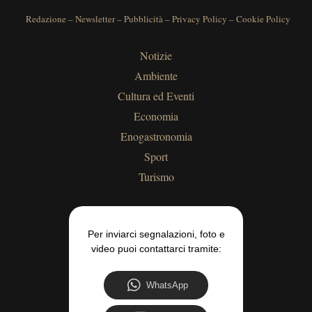
Redazione
–
Newsletter
–
Pubblicità
–
Privacy Policy
–
Cookie Policy
Notizie
Ambiente
Cultura ed Eventi
Economia
Enogastronomia
Sport
Turismo
Per inviarci segnalazioni, foto e
video puoi contattarci tramite:
WhatsApp