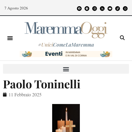
7 Agosto 2026
#
Unici
ComeLaMaremma
Paolo Toninelli
11 Febbraio 2025