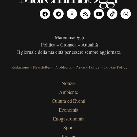
MaremmaOggi
Politica – Cronaca – Attualità
Il giornale della tua città per essere sempre aggiornato.
Redazione
–
Newsletter
–
Pubblicità
–
Privacy Policy
–
Cookie Policy
Notizie
Ambiente
Cultura ed Eventi
Economia
Enogastronomia
Sport
Turismo