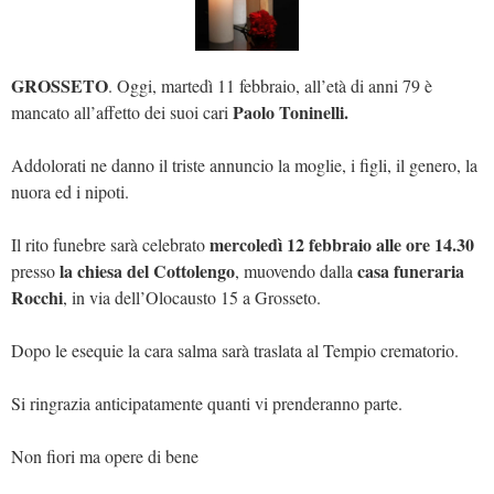
GROSSETO
. Oggi, martedì 11 febbraio, all’età di anni 79 è
Paolo Toninelli.
mancato all’affetto dei suoi cari
Addolorati ne danno il triste annuncio la moglie, i figli, il genero, la
nuora ed i nipoti.
mercoledì 12 febbraio alle ore 14.30
Il rito funebre sarà celebrato
la chiesa del Cottolengo
casa funeraria
presso
, muovendo dalla
Rocchi
, in via dell’Olocausto 15 a Grosseto.
Dopo le esequie la cara salma sarà traslata al Tempio crematorio.
Si ringrazia anticipatamente quanti vi prenderanno parte.
Non fiori ma opere di bene