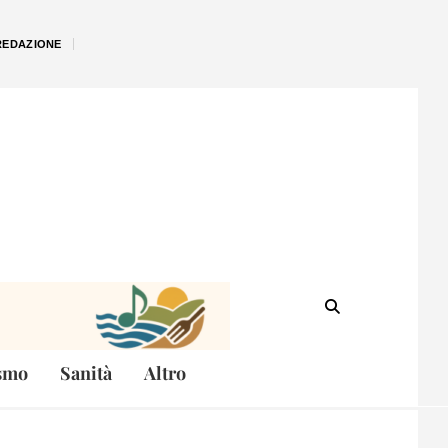
REDAZIONE
smo
Sanità
Altro