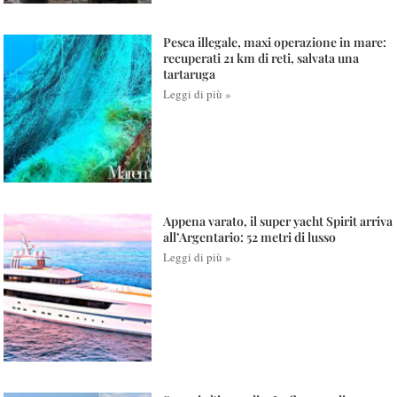
Pesca illegale, maxi operazione in mare:
recuperati 21 km di reti, salvata una
tartaruga
Leggi di più »
Appena varato, il super yacht Spirit arriva
all’Argentario: 52 metri di lusso
Leggi di più »