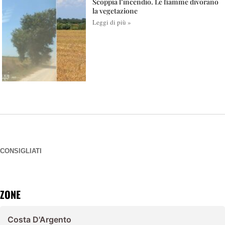
Scoppia l’incendio. Le fiamme divorano
la vegetazione
Leggi di più »
CONSIGLIATI
ZONE
Costa D'Argento