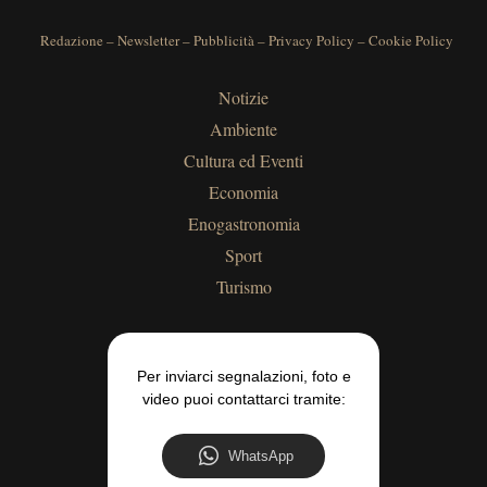
Redazione
–
Newsletter
–
Pubblicità
–
Privacy Policy
–
Cookie Policy
Notizie
Ambiente
Cultura ed Eventi
Economia
Enogastronomia
Sport
Turismo
Per inviarci segnalazioni, foto e
video puoi contattarci tramite:
WhatsApp