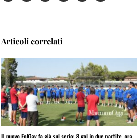
Articoli correlati
Il nuovo FolGav fa già sul serio: 8 gol in due partite, ora