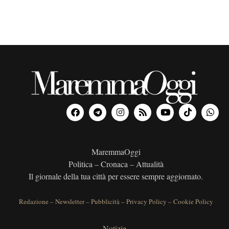
MaremmaOggi
Politica – Cronaca – Attualità
Il giornale della tua città per essere sempre aggiornato.
Redazione
–
Newsletter
–
Pubblicità
–
Privacy Policy
–
Cookie Policy
Notizie