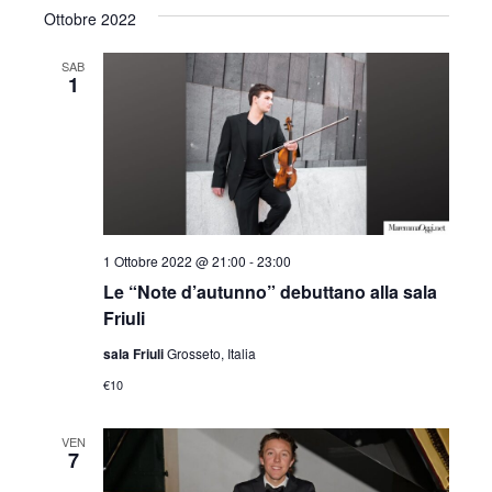
Ottobre 2022
SAB
1
1 Ottobre 2022 @ 21:00
-
23:00
Le “Note d’autunno” debuttano alla sala
Friuli
sala Friuli
Grosseto, Italia
€10
VEN
7