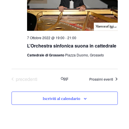
7 Ottobre 2022 @ 19:00
-
21:00
L’Orchestra sinfonica suona in cattedrale
Cattedrale di Grosseto
Piazza Duomo, Grosseto
Eventi
precedenti
Oggi
Prossimi eventi
Iscriviti al calendario