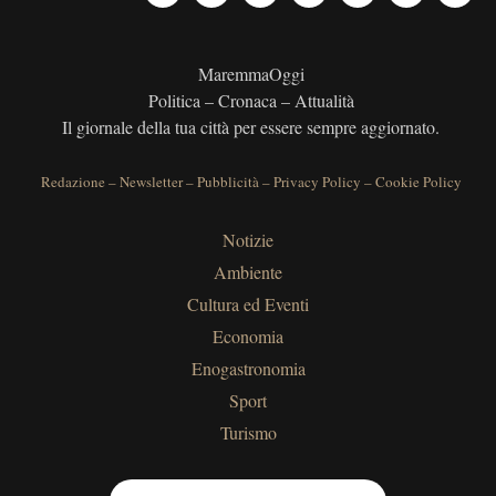
MaremmaOggi
Politica – Cronaca – Attualità
Il giornale della tua città per essere sempre aggiornato.
Redazione
–
Newsletter
–
Pubblicità
–
Privacy Policy
–
Cookie Policy
Notizie
Ambiente
Cultura ed Eventi
Economia
Enogastronomia
Sport
Turismo