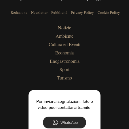
Redazione
–
Newsletter
–
Pubblicità
–
Privacy Policy
–
Cookie Policy
Notizie
Ambiente
Cultura ed Eventi
Economia
Enogastronomia
Sport
Turismo
Per inviarci segnalazioni, foto e
video puoi contattarci tramite:
WhatsApp