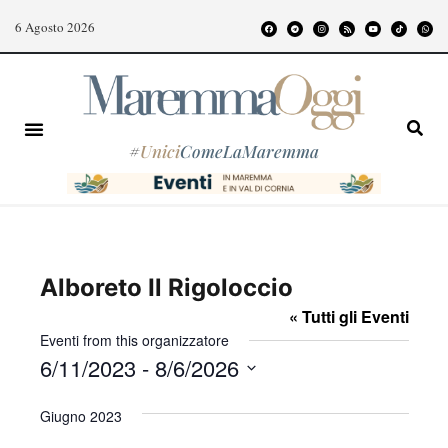
6 Agosto 2026
#
Unici
ComeLaMaremma
Alboreto Il Rigoloccio
« Tutti gli Eventi
Eventi from this organizzatore
6/11/2023
 - 
8/6/2026
S
Giugno 2023
e
l