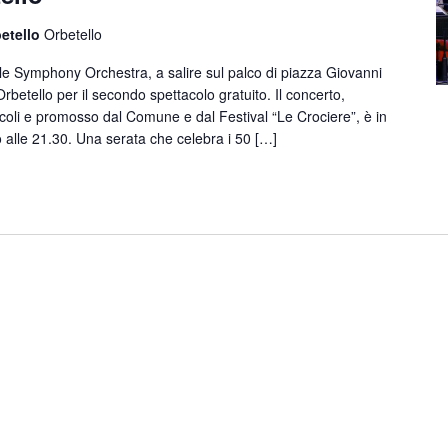
betello
Orbetello
e Symphony Orchestra, a salire sul palco di piazza Giovanni
rbetello per il secondo spettacolo gratuito. Il concerto,
coli e promosso dal Comune e dal Festival “Le Crociere”, è in
alle 21.30. Una serata che celebra i 50 […]