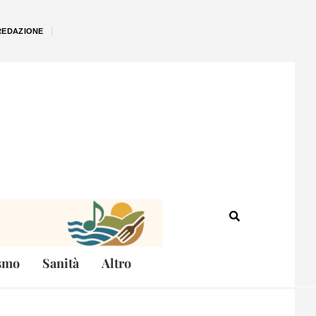
REDAZIONE
smo
Sanità
Altro