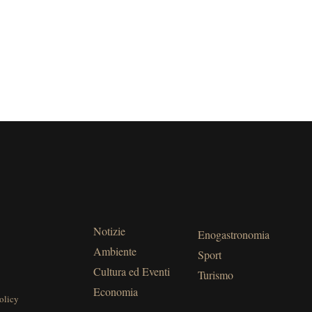
Notizie
Enogastronomia
Ambiente
Sport
Cultura ed Eventi
Turismo
Economia
olicy