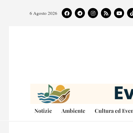
6 Agosto 2026
Notizie
Ambiente
Cultura ed Even