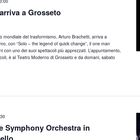
3:00
 arriva a Grosseto
mondiale del trasformismo, Arturo Brachetti, arriva a
imo, con “Solo – the legend of quick change”, il one man
ani con uno dei suoi spettacoli più apprezzati. L’appuntamento,
coli, è al Teatro Moderno di Grosseto e da domani, sabato
:30
e Symphony Orchestra in
ello