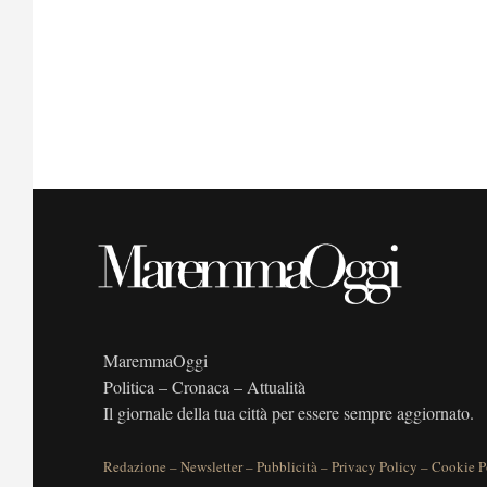
MaremmaOggi
Politica – Cronaca – Attualità
Il giornale della tua città per essere sempre aggiornato.
Redazione
–
Newsletter
–
Pubblicità
–
Privacy Policy
–
Cookie P