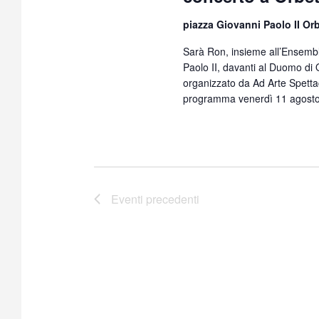
piazza Giovanni Paolo II Or
Sarà Ron, insieme all’Ensembl
Paolo II, davanti al Duomo di O
organizzato da Ad Arte Spetta
programma venerdì 11 agosto 
Eventi
precedenti