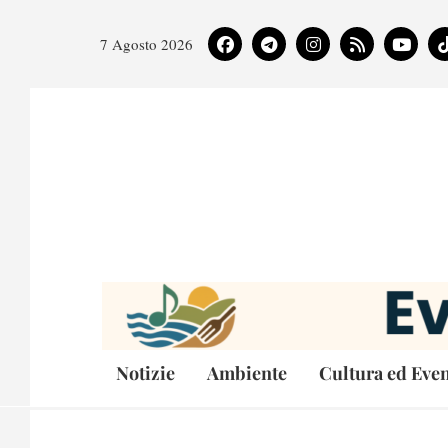
7 Agosto 2026
Notizie
Ambiente
Cultura ed Even