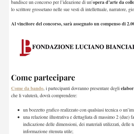
opera d’arte da coll
bandisce un concorso per l’ideazione di un’
lo scrittore grossetano nelle sue vesti di intellettuale, narratore, gio
Al vincitore del concorso, sarà assegnato un compenso di 2.0
Come partecipare
Come da bando
elabora
, i partecipanti dovranno presentare degli
che li valuterà, dovrà comprendere:
un bozzetto grafico realizzato con qualsiasi tecnica o un’i
una relazione illustrativa e dettagliata di massimo 2 (due) f
indicazione delle dimensioni, dei materiali utilizzati, delle
t
informazione
ritenuta utile;