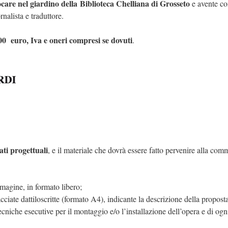
ocare nel giardino della Biblioteca Chelliana di Grosseto
e avente c
rnalista e traduttore.
00 euro, Iva e oneri compresi se dovuti
.
ti progettuali
, e il materiale che dovrà essere fatto pervenire alla com
mmagine, in formato libero;
acciate dattiloscritte (formato A4),
indicante la descrizione della proposta
ecniche esecutive per il montaggio e/o l’installazione dell’opera e di ogni