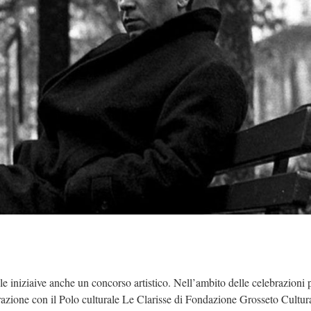
a le iniziaive anche un concorso artistico. Nell’ambito delle celebrazioni p
orazione con il Polo culturale Le Clarisse di Fondazione Grosseto Cultur