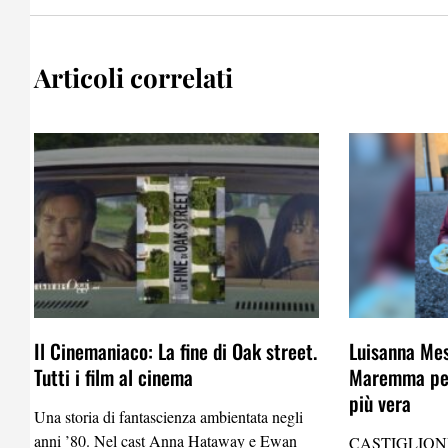
Articoli correlati
Il Cinemaniaco: La fine di Oak street.
Luisanna Mes
Tutti i film al cinema
Maremma per
più vera
Una storia di fantascienza ambientata negli
anni ’80. Nel cast Anna Hataway e Ewan
CASTIGLION