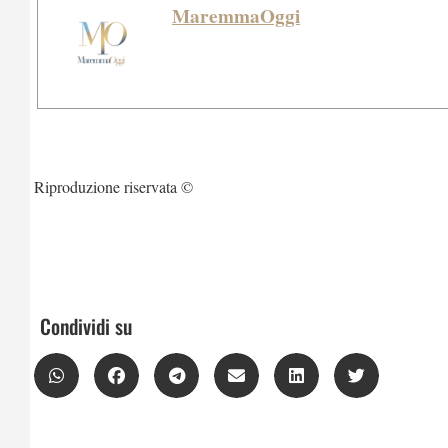
MaremmaOggi
Riproduzione riservata ©
Condividi su