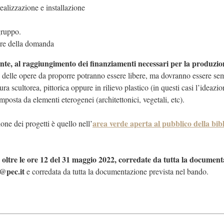
ealizzazione e installazione
gruppo.
ttore della domanda
nte, al raggiungimento dei finanziamenti necessari per la produzio
ali delle opere da proporre potranno essere libere, ma dovranno essere se
ura scultorea, pittorica oppure in rilievo plastico (in questi casi l’ideazio
osta da elementi eterogenei (architettonici, vegetali, etc).
area verde aperta al pubblico della bib
one dei progetti è quello nell’
 oltre le ore 12 del 31 maggio 2022, corredate da tutta la document
@pec.it
e corredata da tutta la documentazione prevista nel bando.