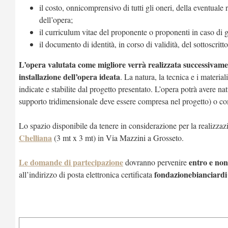
il costo, onnicomprensivo
di tutti gli
oneri,
della
eventuale r
dell’opera;
il curriculum vitae del proponente o proponenti in caso di 
il documento di identità, in corso di validità, del sottoscri
L’opera valutata come migliore verrà realizzata successivame
installazione dell’opera ideata
. La natura, la tecnica e i materi
indicate e stabilite dal progetto presentato. L’opera potrà avere nat
supporto tridimensionale deve essere compresa nel progetto) o comp
Lo spazio disponibile da tenere in considerazione per la realizzazi
Chelliana
(3 mt x 3 mt) in Via Mazzini a Grosseto.
Le domande di partecipazione
entro e non
dovranno pervenire
fondazionebianciardi
all’indirizzo di posta elettronica certificata