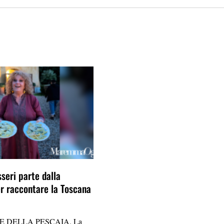
seri parte dalla
 raccontare la Toscana
E DELLA PESCAIA. La