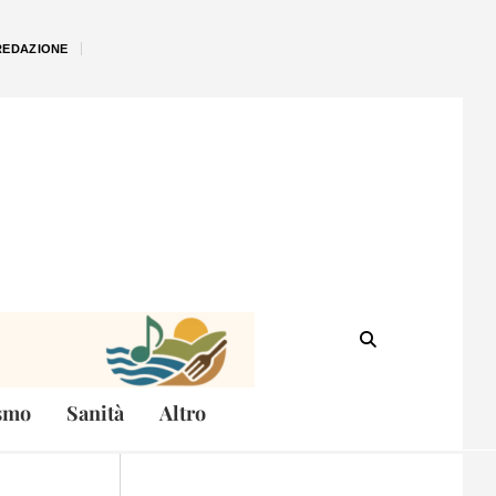
REDAZIONE
smo
Sanità
Altro