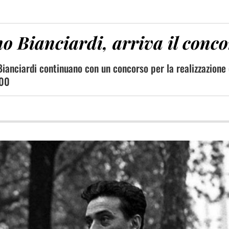
o Bianciardi, arriva il conco
Bianciardi continuano con un concorso per la realizzazione 
000