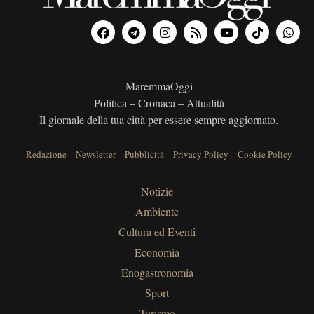
MaremmaOggi
Politica – Cronaca – Attualità
Il giornale della tua città per essere sempre aggiornato.
Redazione
–
Newsletter
–
Pubblicità
–
Privacy Policy
–
Cookie Policy
Notizie
Ambiente
Cultura ed Eventi
Economia
Enogastronomia
Sport
Turismo