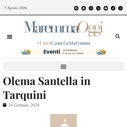
7 Agosto 2026
#
Unici
ComeLaMaremma
Olema Santella in
Tarquini
24 Gennaio 2024