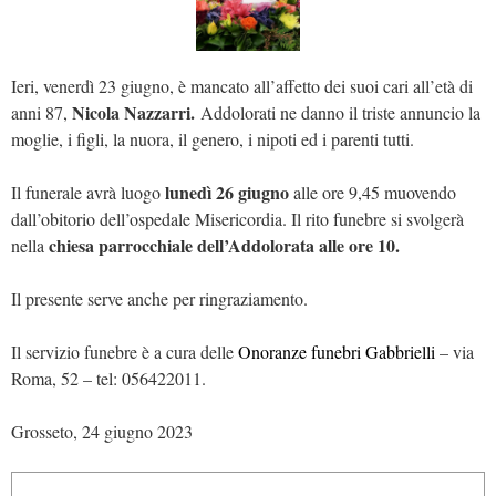
Ieri, venerdì 23 giugno, è mancato all’affetto dei suoi cari all’età di
Nicola Nazzarri.
anni 87,
Addolorati ne danno il triste annuncio la
moglie, i figli, la nuora, il genero, i nipoti ed i parenti tutti.
lunedì 26 giugno
Il funerale avrà luogo
alle ore 9,45 muovendo
dall’obitorio dell’ospedale Misericordia. Il rito funebre si svolgerà
chiesa parrocchiale dell’Addolorata alle ore 10.
nella
Il presente serve anche per ringraziamento.
Il servizio funebre è a cura delle
Onoranze funebri Gabbrielli
– via
Roma, 52 – tel: 056422011.
Grosseto, 24 giugno 2023