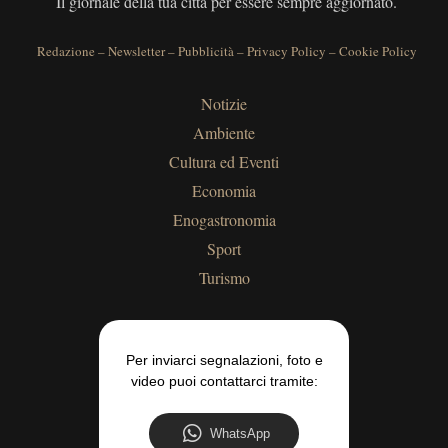
Il giornale della tua città per essere sempre aggiornato.
Redazione
–
Newsletter
–
Pubblicità
–
Privacy Policy
–
Cookie Policy
Notizie
Ambiente
Cultura ed Eventi
Economia
Enogastronomia
Sport
Turismo
Per inviarci segnalazioni, foto e
video puoi contattarci tramite:
WhatsApp