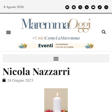
8 Agosto 2026
#
Unici
ComeLaMaremma
Nicola Nazzarri
24 Giugno 2023