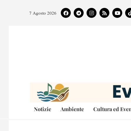
7 Agosto 2026
Notizie
Ambiente
Cultura ed Even