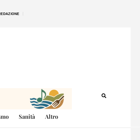
REDAZIONE
smo
Sanità
Altro