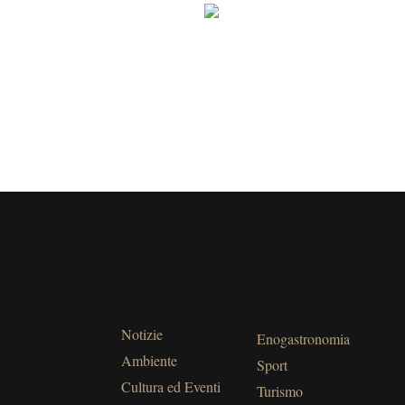
Notizie
Enogastronomia
Ambiente
Sport
Cultura ed Eventi
Turismo