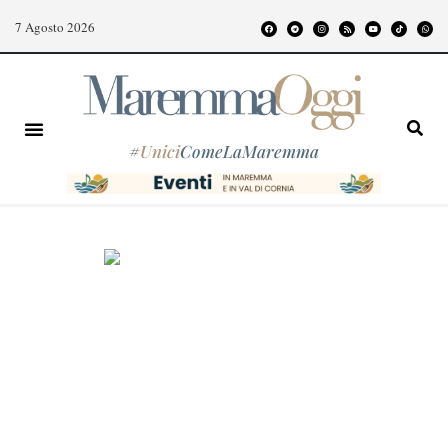
7 Agosto 2026
#
Unici
ComeLaMaremma