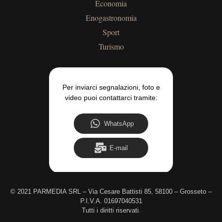
Economia
Enogastronomia
Sport
Turismo
Per inviarci segnalazioni, foto e
video puoi contattarci tramite:
WhatsApp
E-mail
©
2021 PARMEDIA SRL – Via Cesare Battisti 85, 58100 – Grosseto –
P.I.V.A. 01697040531
Tutti i diritti riservati.