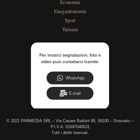
Economia
Enogastronomia
Sport
Turismo
Per inviarci segnalazioni, foto e
video puoi contattarci tramite:
WhatsApp
E-mail
©
2021 PARMEDIA SRL – Via Cesare Battisti 85, 58100 – Grosseto –
P.I.V.A. 01697040531
Tutti i diritti riservati.