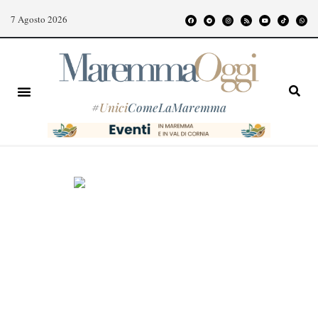
7 Agosto 2026
#
Unici
ComeLaMaremma