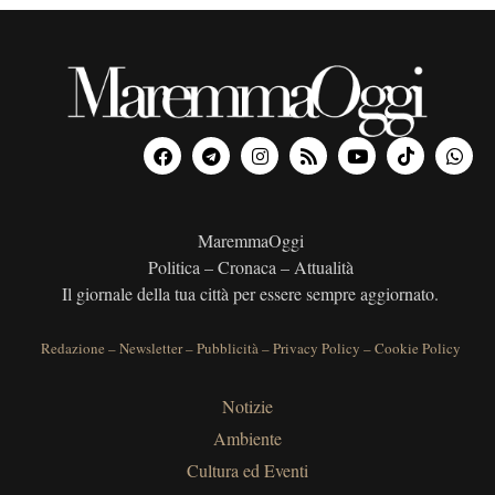
MaremmaOggi
Politica – Cronaca – Attualità
Il giornale della tua città per essere sempre aggiornato.
Redazione
–
Newsletter
–
Pubblicità
–
Privacy Policy
–
Cookie Policy
Notizie
Ambiente
Cultura ed Eventi