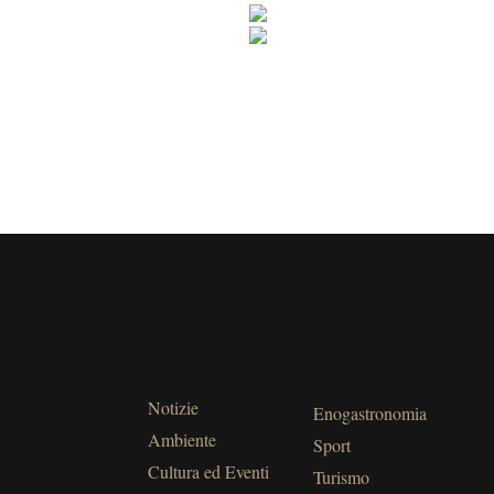
Notizie
Enogastronomia
Ambiente
Sport
Cultura ed Eventi
Turismo