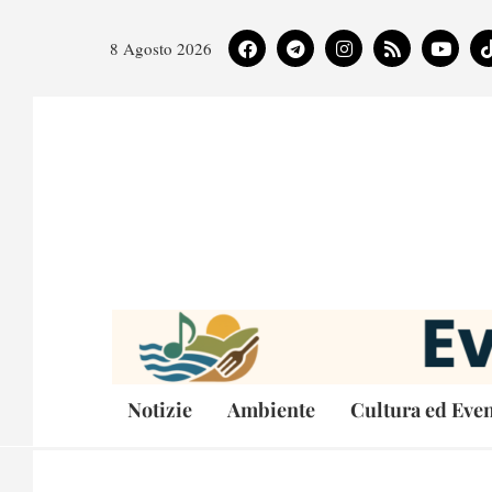
8 Agosto 2026
Notizie
Ambiente
Cultura ed Even