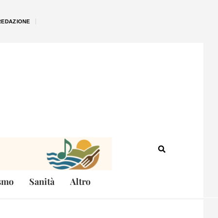
REDAZIONE
smo
Sanità
Altro