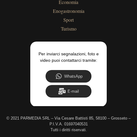
Economia
Enogastronomia
Sport
Turismo
Per inviarci segnalazioni, foto e
video puoi contattarci tramite:
WhatsApp
E-mail
©
2021 PARMEDIA SRL – Via Cesare Battisti 85, 58100 – Grosseto –
P.I.V.A. 01697040531
Tutti i diritti riservati.