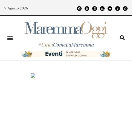
9 Agosto 2026
#
Unici
ComeLaMaremma