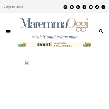
7 Agosto 2026
#
Unici
ComeLaMaremma