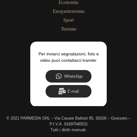
Economia
Enogastronomia
Sport
Turismo
Per inviarci segnalazioni, foto e
video puoi contattarci tramite:
WhatsApp
E-mail
©
2021 PARMEDIA SRL – Via Cesare Battisti 85, 58100 – Grosseto –
P.I.V.A. 01697040531
Tutti i diritti riservati.