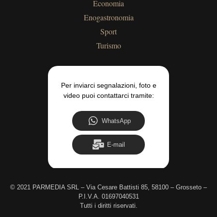
Economia
Enogastronomia
Sport
Turismo
Per inviarci segnalazioni, foto e
video puoi contattarci tramite:
WhatsApp
E-mail
©
2021 PARMEDIA SRL – Via Cesare Battisti 85, 58100 – Grosseto –
P.I.V.A. 01697040531
Tutti i diritti riservati.