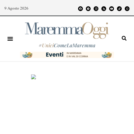
9 Agosto 2026
#
Unici
ComeLaMaremma