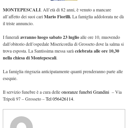
MONTEPESCALI
. All’età di 82 anni, è venuto a mancare
Mario Fiorilli.
all’affetto dei suoi cari
La famiglia addolorata ne dà
il triste annuncio.
avranno luogo sabato 23 luglio
I funerali
alle ore 10, muovendo
dall’obitorio dell’ospedale Misericordia di Grosseto dove la salma si
celebrata alle ore 10,30
trova esposta. La Santissima messa sarà
nella chiesa di Montepescali
.
La famiglia ringrazia anticipatamente quanti prenderanno parte alle
esequie.
Il servizio funebre è a cura delle
onoranze funebri Grandini
– Via
Tripoli 97 – Grosseto –
Tel 056426114
.