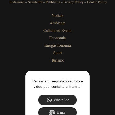
Redazione
–
Newsletter
–
Pubblicità
–
Privacy Policy
–
Cookie Policy
Notizie
Ambiente
Cultura ed Eventi
Economia
Enogastronomia
Sport
Turismo
Per inviarci segnalazioni, foto e
video puoi contattarci tramite:
WhatsApp
E-mail