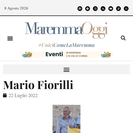
8 Agosto 2026
#
Unici
ComeLaMaremma
Mario Fiorilli
22 Luglio 2022