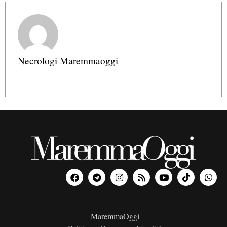
Necrologi Maremmaoggi
MaremmaOggi