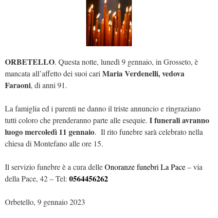
ORBETELLO
. Questa notte, lunedì 9 gennaio, in Grosseto, è
Maria Verdenelli, vedova
mancata all’affetto dei suoi cari
Faraoni
, di anni 91.
La famiglia ed i parenti ne danno il triste annuncio e ringraziano
I funerali avranno
tutti coloro che prenderanno parte alle esequie.
luogo mercoledì 11 gennaio
. Il rito funebre sarà celebrato nella
chiesa di Montefano alle ore 15.
Il servizio funebre è a cura delle
Onoranze funebri La Pace
– via
0564456262
della Pace, 42 – Tel:
Orbetello, 9 gennaio 2023