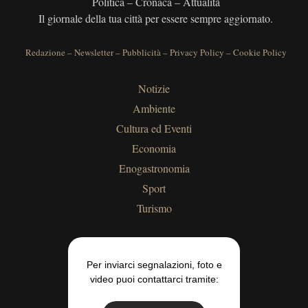
Politica – Cronaca – Attualità
Il giornale della tua città per essere sempre aggiornato.
Redazione
–
Newsletter
–
Pubblicità
–
Privacy Policy
–
Cookie Policy
Notizie
Ambiente
Cultura ed Eventi
Economia
Enogastronomia
Sport
Turismo
Per inviarci segnalazioni, foto e
video puoi contattarci tramite: