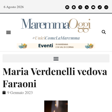
6 Agosto 2026
#
Unici
ComeLaMaremma
Maria Verdenelli vedova
Faraoni
9 Gennaio 2023