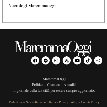
Necrologi Maremmaoggi
MaremmaOggi
Politica – Cronaca – Attualità
Il giornale della tua città per essere sempre aggiornato.
Redazione
–
Newsletter
–
Pubblicità
–
Privacy Policy
–
Cookie Policy