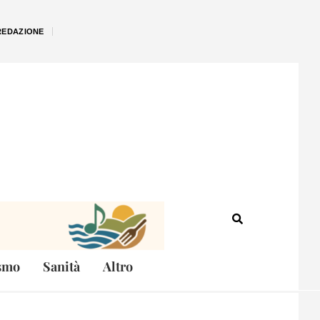
REDAZIONE
smo
Sanità
Altro