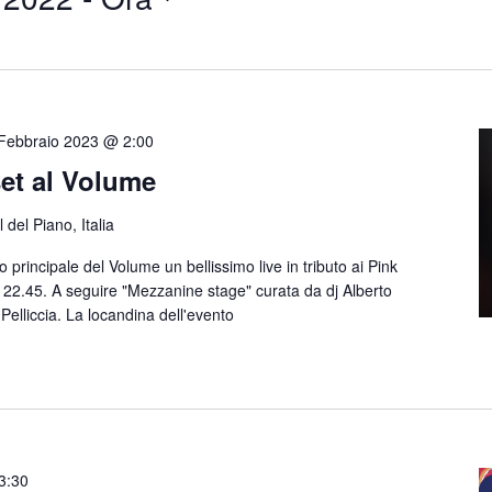
Febbraio 2023 @ 2:00
set al Volume
 del Piano, Italia
rincipale del Volume un bellissimo live in tributo ai Pink
le 22.45. A seguire "Mezzanine stage" curata da dj Alberto
j Pelliccia. La locandina dell'evento
3:30