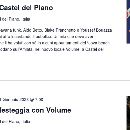
Castel del Piano
 del Piano, Italia
vana funk. Aldo Betto, Blake Franchetto e Youssef Bouazza
mi afro incantando il pubblico. Un mix che deve aver
e li ha voluti con sé in alcuni appuntamenti del “Jova beach
rodano sull’Amiata, nel nuovo locale Volume, a Castel del
1 Gennaio 2023 @ 7:00
 festeggia con Volume
 del Piano, Italia