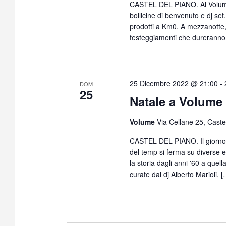
CASTEL DEL PIANO. Al Volume 
bollicine di benvenuto e dj set.
prodotti a Km0. A mezzanotte, i
festeggiamenti che dureranno f
25 Dicembre 2022 @ 21:00
-
DOM
25
Natale a Volume
Volume
Via Cellane 25, Castel
CASTEL DEL PIANO. Il giorno d
del temp si ferma su diverse 
la storia dagli anni '60 a quel
curate dal dj Alberto Marioli, 