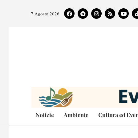
7 Agosto 2026
Notizie
Ambiente
Cultura ed Even