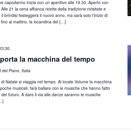
capodanno inizia con un aperitivo alle 19.30. Aperto con
 Alle 21 la cena affianca ricette della tradizione rivisitate e
l brindisi festeggerà il nuovo anno, ma sarà solo l'inizio di
ino al mattino. la locandina del […]
23:30
 porta la macchina del tempo
 del Piano, Italia
i Natale si viaggia nel tempo. Al locale Volume la macchina
epoche musicali, farà ballare con le musiche che hanno fatto
la del futuro. A dare il via alle danze saranno le musiche
[…]