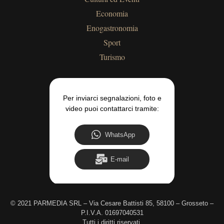
Economia
Enogastronomia
Sport
Turismo
Per inviarci segnalazioni, foto e
video puoi contattarci tramite:
WhatsApp
E-mail
©
2021 PARMEDIA SRL – Via Cesare Battisti 85, 58100 – Grosseto –
P.I.V.A. 01697040531
Tutti i diritti riservati.