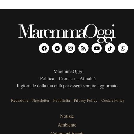
MaremmaOggi
Politica – Cronaca – Attualità
Il giornale della tua città per essere sempre aggiornato.
Redazione
–
Newsletter
–
Pubblicità
–
Privacy Policy
–
Cookie Policy
Notizie
Ambiente
Cultura ed Eventi