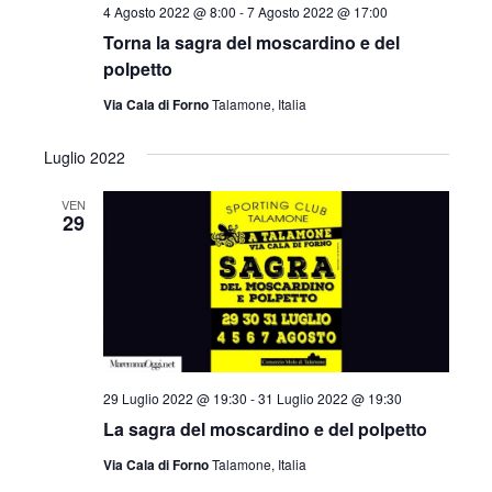
a
4 Agosto 2022 @ 8:00
-
7 Agosto 2022 @ 17:00
d
Torna la sagra del moscardino e del
a
polpetto
t
Via Cala di Forno
Talamone, Italia
a
.
Luglio 2022
VEN
29
29 Luglio 2022 @ 19:30
-
31 Luglio 2022 @ 19:30
La sagra del moscardino e del polpetto
Via Cala di Forno
Talamone, Italia