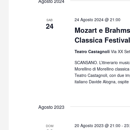
Agosto 2024
24 Agosto 2024 @ 21:00
SAB
24
Mozart e Brahms 
Classica Festiva
Teatro Castagnoli
Via XX Se
SCANSANO. L’itinerario musicale
Morellino di Morellino classic
Teatro Castagnoli, con due impor
italiano Davide Alogna, ospite 
Agosto 2023
20 Agosto 2023 @ 21:00
-
23
DOM