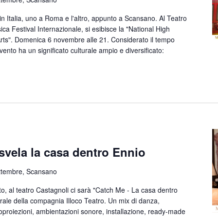
n Italia, uno a Roma e l'altro, appunto a Scansano. Al Teatro
ca Festival Internazionale, si esibisce la "National High
Arts". Domenica 6 novembre alle 21. Considerato il tempo
vento ha un significato culturale ampio e diversificato:
 svela la casa dentro Ennio
ttembre, Scansano
 al teatro Castagnoli ci sarà "Catch Me - La casa dentro
trale della compagnia Illoco Teatro. Un mix di danza,
oproiezioni, ambientazioni sonore, installazione, ready-made