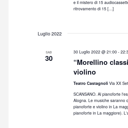
e il mistero di 15 audiocassette
ritrovamento di 15 […]
Luglio 2022
30 Luglio 2022 @ 21:00
-
22:
SAB
30
“Morellino class
violino
Teatro Castagnoli
Via XX Se
SCANSANO. Al pianoforte l'esp
Alogna. Le musiche saranno q
pianoforte e violino in La mag
pianoforte in La maggiore). L