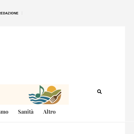
REDAZIONE
smo
Sanità
Altro