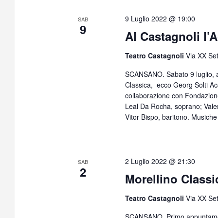
9 Luglio 2022 @ 19:00
SAB
9
Al Castagnoli l’
Teatro Castagnoli
Via XX Se
SCANSANO. Sabato 9 luglio, all
Classica, ecco Georg Solti Acc
collaborazione con Fondazion
Leal Da Rocha, soprano; Vale
Vitor Bispo, baritono. Musiche
2 Luglio 2022 @ 21:30
SAB
2
Morellino Class
Teatro Castagnoli
Via XX Se
SCANSANO. Primo appuntamento