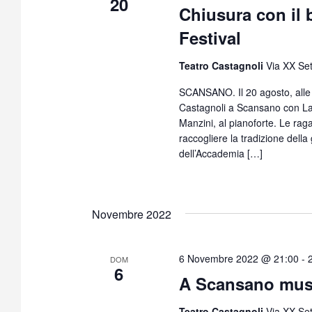
20
Chiusura con il b
Festival
Teatro Castagnoli
Via XX Se
SCANSANO. Il 20 agosto, alle 2
Castagnoli a Scansano con Laur
Manzini, al pianoforte. Le rag
raccogliere la tradizione della
dell’Accademia […]
Novembre 2022
6 Novembre 2022 @ 21:00
-
DOM
6
A Scansano musi
Teatro Castagnoli
Via XX Se