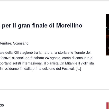
per il gran finale di Morellino
l
ttembre, Scansano
 della XIII stagione tra la natura, la storia e le Tenute del
a festival si concluderà sabato 24 agosto, come di consueto al
tanti solisti internazionali, il pianista On Mitani e il violinista
in residence fin dalla prima edizione del Festival. […]
:30