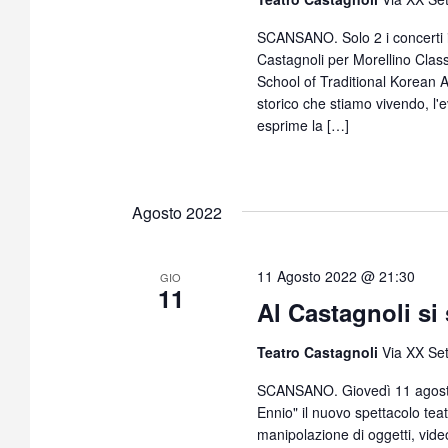
SCANSANO. Solo 2 i concerti i
Castagnoli per Morellino Classi
School of Traditional Korean 
storico che stiamo vivendo, l'e
esprime la […]
Agosto 2022
11 Agosto 2022 @ 21:30
GIO
11
Al Castagnoli si
Teatro Castagnoli
Via XX Se
SCANSANO. Giovedì 11 agosto,
Ennio" il nuovo spettacolo tea
manipolazione di oggetti, vide