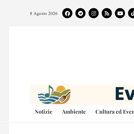
8 Agosto 2026
Notizie
Ambiente
Cultura ed Even