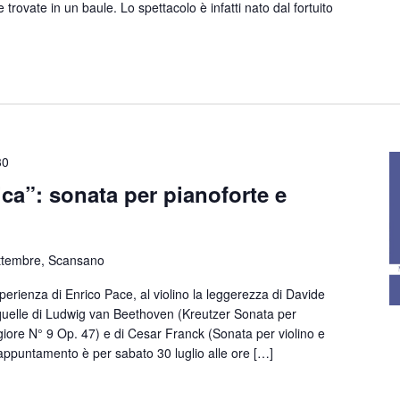
 trovate in un baule. Lo spettacolo è infatti nato dal fortuito
30
ica”: sonata per pianoforte e
ttembre, Scansano
erienza di Enrico Pace, al violino la leggerezza di Davide
uelle di Ludwig van Beethoven (Kreutzer Sonata per
giore N° 9 Op. 47) e di Cesar Franck (Sonata per violino e
'appuntamento è per sabato 30 luglio alle ore […]