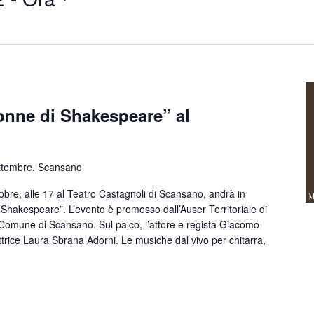
onne di Shakespeare” al
ttembre, Scansano
e, alle 17 al Teatro Castagnoli di Scansano, andrà in
Shakespeare”. L’evento è promosso dall’Auser Territoriale di
l Comune di Scansano. Sul palco, l’attore e regista Giacomo
ttrice Laura Sbrana Adorni. Le musiche dal vivo per chitarra,