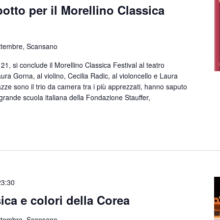
otto per il Morellino Classica
ttembre, Scansano
1, si conclude il Morellino Classica Festival al teatro
a Gorna, al violino, Cecilia Radic, al violoncello e Laura
azze sono il trio da camera tra i più apprezzati, hanno saputo
 grande scuola italiana della Fondazione Stauffer,
23:30
ca e colori della Corea
ttembre, Scansano