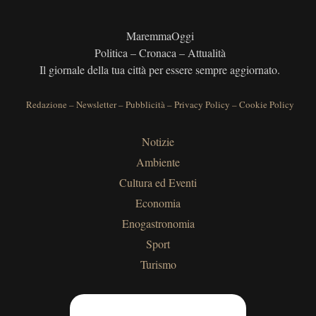
MaremmaOggi
Politica – Cronaca – Attualità
Il giornale della tua città per essere sempre aggiornato.
Redazione
–
Newsletter
–
Pubblicità
–
Privacy Policy
–
Cookie Policy
Notizie
Ambiente
Cultura ed Eventi
Economia
Enogastronomia
Sport
Turismo