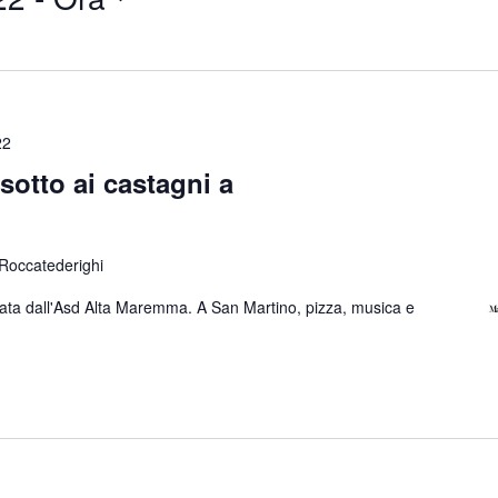
22
 sotto ai castagni a
 Roccatederighi
 dall'Asd Alta Maremma. A San Martino, pizza, musica e