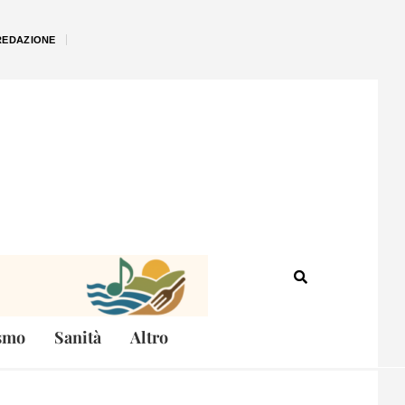
REDAZIONE
smo
Sanità
Altro