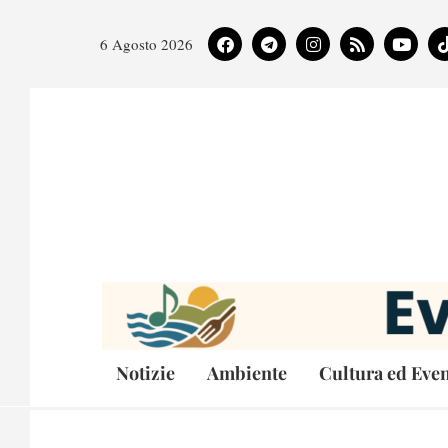
6 Agosto 2026
Notizie
Ambiente
Cultura ed Even