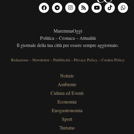
MaremmaOggi
Politica – Cronaca – Attualità
Il giornale della tua città per essere sempre aggiornato.
Redazione
–
Newsletter
–
Pubblicità
–
Privacy Policy
–
Cookie Policy
Notizie
Ambiente
Cultura ed Eventi
Economia
Enogastronomia
Sport
Turismo