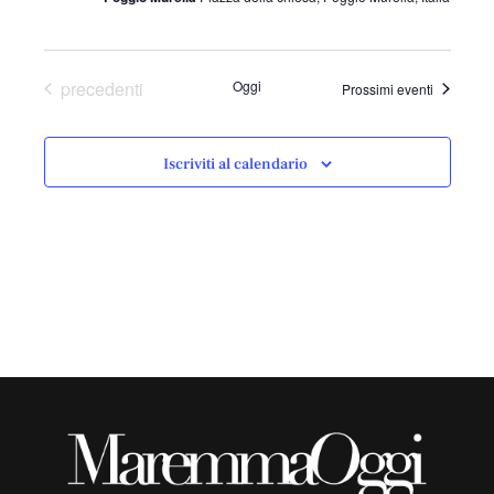
Eventi
precedenti
Oggi
Prossimi eventi
Iscriviti al calendario