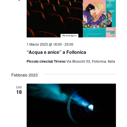
1 Marzo 2023 @ 18:00
-
23:00
“Acqua e anice” a Follonica
Piccolo cineclub Tirreno
Via Bicocchi 53, Follonica, Italia
Febbraio 2023
SAB
18