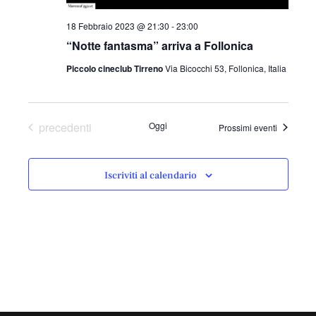
18 Febbraio 2023 @ 21:30
-
23:00
“Notte fantasma” arriva a Follonica
Piccolo cineclub Tirreno
Via Bicocchi 53, Follonica, Italia
Eventi
precedenti
Oggi
Prossimi eventi
Iscriviti al calendario