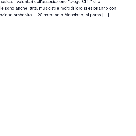
usica. I volontari dell'associazione "Diego Chiti" che
 sono anche, tutti, musicisti e molti di loro si esibiranno con
mazione orchestra. Il 22 saranno a Manciano, al parco […]