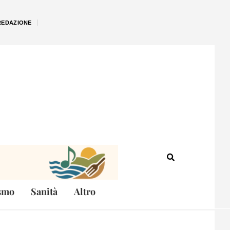
REDAZIONE
smo
Sanità
Altro