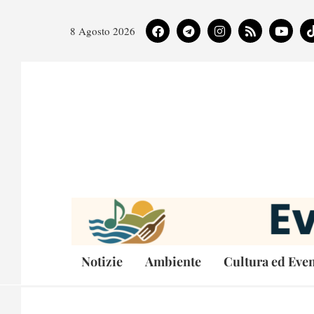
8 Agosto 2026
Notizie
Ambiente
Cultura ed Even