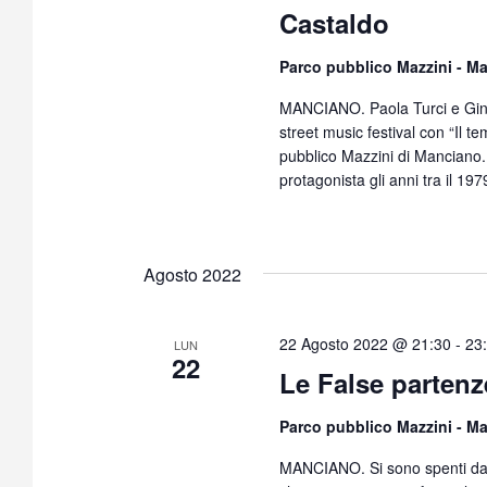
Castaldo
Parco pubblico Mazzini - 
MANCIANO. Paola Turci e Gino
street music festival con “Il t
pubblico Mazzini di Manciano.
protagonista gli anni tra il 197
Agosto 2022
22 Agosto 2022 @ 21:30
-
23
LUN
22
Le False parten
Parco pubblico Mazzini - 
MANCIANO. Si sono spenti da po