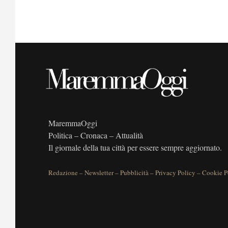
MaremmaOggi
Politica – Cronaca – Attualità
Il giornale della tua città per essere sempre aggiornato.
Redazione
–
Newsletter
–
Pubblicità
–
Privacy Policy
–
Cookie P