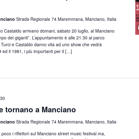
Manciano
Strada Regionale 74 Maremmana, Manciano, Italia
 Castaldo arrivano domani, sabato 20 luglio, al Manciano
empo dei giganti”. L’appuntamento è alle 21.30 al parco
 Turci e Castaldo danno vita ad uno show che vedrà
9 ed il 1981, i più importanti per il […]
:30
ze tornano a Manciano
Manciano
Strada Regionale 74 Maremmana, Manciano, Italia
co i riflettori sul Manciano street music festival ma,