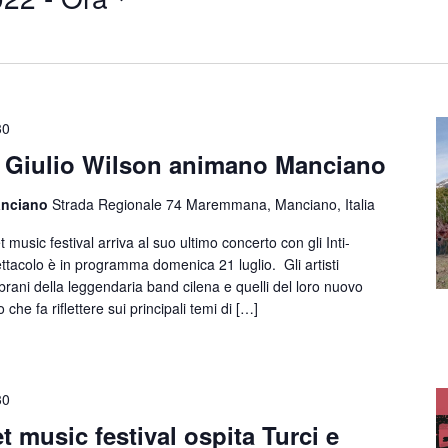
30
i e Giulio Wilson animano Manciano
Manciano
Strada Regionale 74 Maremmana, Manciano, Italia
usic festival arriva al suo ultimo concerto con gli Inti-
pettacolo è in programma domenica 21 luglio. Gli artisti
 brani della leggendaria band cilena e quelli del loro nuovo
che fa riflettere sui principali temi di […]
30
t music festival ospita Turci e