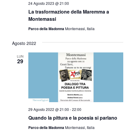
a
24 Agosto 2023 @ 21:00
d
La trasformazione della Maremma a
a
Montemassi
t
Parco della Madonna
Montemassi, Italia
a
.
Agosto 2022
LUN
29
29 Agosto 2022 @ 21:00
-
22:00
Quando la pittura e la poesia si parlano
Parco della Madonna
Montemassi, Italia