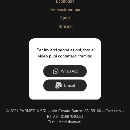
Economia
Enogastronomia
Sport
Turismo
Per inviarci segnalazioni, foto e
video puoi contattarci tramite:
WhatsApp
E-mail
©
2021 PARMEDIA SRL – Via Cesare Battisti 85, 58100 – Grosseto –
P.I.V.A. 01697040531
Tutti i diritti riservati.