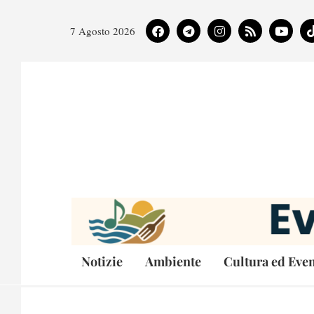
7 Agosto 2026
Notizie
Ambiente
Cultura ed Even