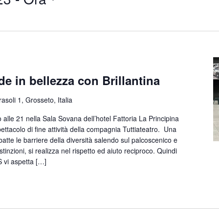
de in bellezza con Brillantina
rasoli 1, Grosseto, Italia
le 21 nella Sala Sovana dell’hotel Fattoria La Principina
pettacolo di fine attività della compagnia Tuttiateatro. Una
tte le barriere della diversità salendo sul palcoscenico e
tinzioni, si realizza nel rispetto ed aiuto reciproco. Quindi
S vi aspetta […]