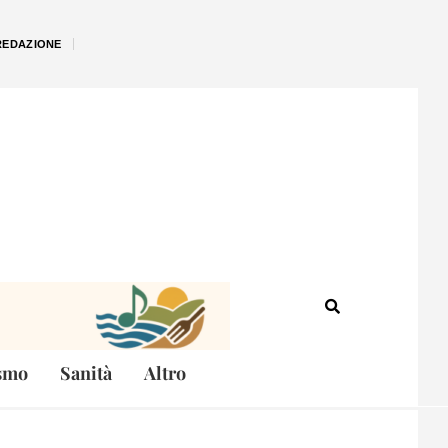
REDAZIONE
smo
Sanità
Altro