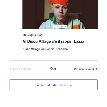
18 Giugno 2022
Al Disco Village c’è il rapper Lazza
Disco Village
via Sanzio, Follonica
Eventi
precedenti
Oggi
Prossimi eventi
Iscriviti al calendario