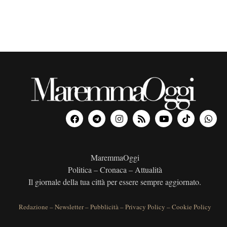
MaremmaOggi
Politica – Cronaca – Attualità
Il giornale della tua città per essere sempre aggiornato.
Redazione
–
Newsletter
–
Pubblicità
–
Privacy Policy
–
Cookie Policy