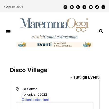
8 Agosto 2026
#
Unici
ComeLaMaremma
Disco Village
« Tutti gli Eventi
I
via Sanzio
n
Follonica
,
58022
d
Ottieni indicazioni
i