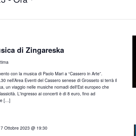
sica di Zingareska
ttima
o con la musica di Paolo Mari a “Cassero in Arte”.
0 nell’Area Eventi del Cassero senese di Grosseto si terrà il
a, un viaggio nelle musiche nomadi dell'Est europeo che
assicità. L'ingresso ai concerti è di 8 euro, fino ad
he […]
17 Ottobre 2023 @ 19:30