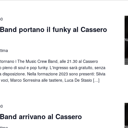
30
Band portano il funky al Cassero
ttima
ornano i The Music Crew Band, alle 21.30 al Cassero
 pieno di soul e pop funky. L'ingresso sarà gratuito, senza
a disposizione. Nella formazione 2023 sono presenti: Silvia
e voci, Marco Sorresina alle tastiere, Luca De Stasio […]
30
Band arrivano al Cassero
ttima