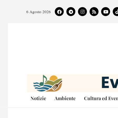
6 Agosto 2026
Notizie
Ambiente
Cultura ed Even