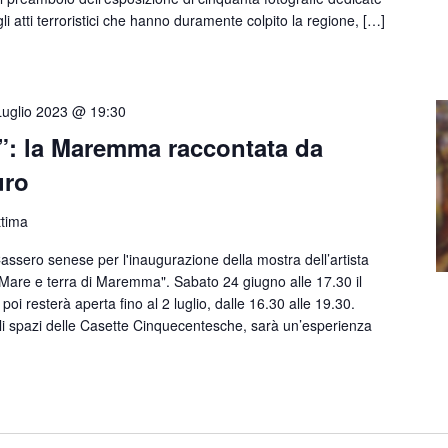
gli atti terroristici che hanno duramente colpito la regione, […]
Luglio 2023 @ 19:30
e”: la Maremma raccontata da
uro
ttima
sero senese per l'inaugurazione della mostra dell’artista
"Mare e terra di Maremma". Sabato 24 giugno alle 17.30 il
 poi resterà aperta fino al 2 luglio, dalle 16.30 alle 19.30.
egli spazi delle Casette Cinquecentesche, sarà un’esperienza