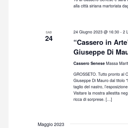
alla città siriana martoriata da
24 Giugno 2023 @ 16:30
-
2 
SAB
24
“Cassero in Art
Giuseppe Di Ma
Cassero Senese
Massa Mari
GROSSETO. Tutto pronto al Cas
Giuseppe Di Mauro dal titolo 
taglio del nastro, l’esposizione
Visitare la mostra allestita n
ricca di sorprese. […]
Maggio 2023