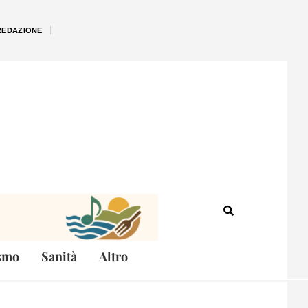
REDAZIONE
smo
Sanità
Altro