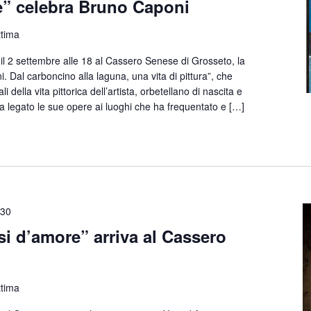
e” celebra Bruno Caponi
ttima
 2 settembre alle 18 al Cassero Senese di Grosseto, la
. Dal carboncino alla laguna, una vita di pittura”, che
 della vita pittorica dell’artista, orbetellano di nascita e
 ha legato le sue opere ai luoghi che ha frequentato e […]
:30
ssi d’amore” arriva al Cassero
ttima