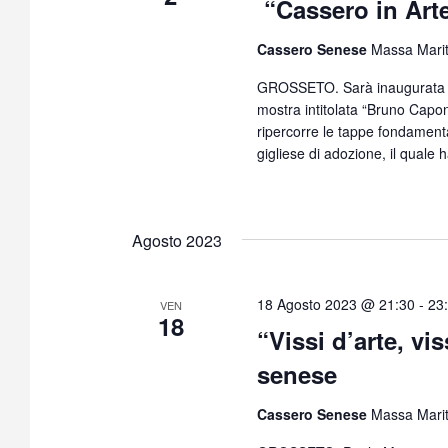
“Cassero in Art
Cassero Senese
Massa Mari
GROSSETO. Sarà inaugurata il
mostra intitolata “Bruno Caponi
ripercorre le tappe fondamentali
gigliese di adozione, il quale
Agosto 2023
18 Agosto 2023 @ 21:30
-
23
VEN
18
“Vissi d’arte, vi
senese
Cassero Senese
Massa Mari