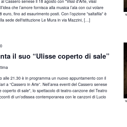
 Cassero senese il 18 agosto con "Vissi d'Arte, vissi
l’idea che l’amore fornisca alla musica l’ala con cui volare
i 8 euro, fino ad esaurimento posti. Con l’opzione "saltafila" è
 alla sede dell'istituzione Le Mura in via Mazzini, […]
30
nta il suo “Ulisse coperto di sale”
ttima
alle 21.30 è in programma un nuovo appuntamento con il
ari a “Cassero in Arte”. Nell’area eventi del Cassero senese
e coperto di sale", lo spettacolo di teatro-canzone del Teatro
racconti di un'odissea contemporanea con le canzoni di Lucio