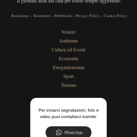
Il giornale della tua città per essere sempre aggiornato.
Redazione
–
Newsletter
–
Pubblicità
–
Privacy Policy
–
Cookie Policy
Notizie
Ambiente
Cultura ed Eventi
Economia
Enogastronomia
Sport
Turismo
Per inviarci segnalazioni, foto e
video puoi contattarci tramite:
WhatsApp