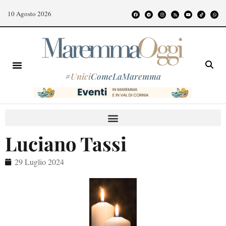
10 Agosto 2026
#
Unici
ComeLaMaremma
Luciano Tassi
29 Luglio 2024