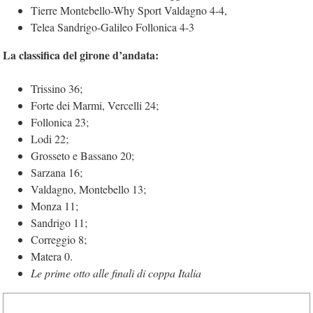
Tierre Montebello-Why Sport Valdagno 4-4,
Telea Sandrigo-Galileo Follonica 4-3
La classifica del girone d’andata:
Trissino 36;
Forte dei Marmi, Vercelli 24;
Follonica 23;
Lodi 22;
Grosseto e Bassano 20;
Sarzana 16;
Valdagno, Montebello 13;
Monza 11;
Sandrigo 11;
Correggio 8;
Matera 0.
Le prime otto alle finali di coppa Italia