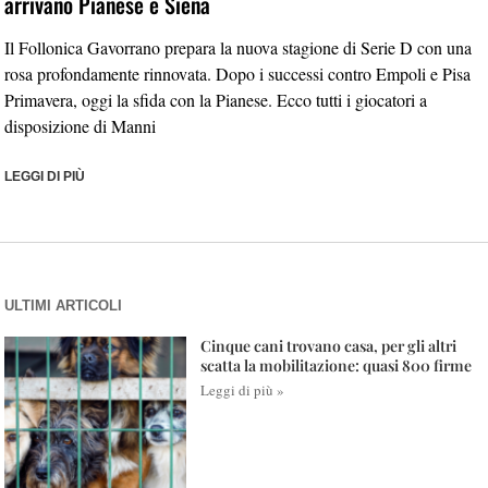
arrivano Pianese e Siena
Il Follonica Gavorrano prepara la nuova stagione di Serie D con una
rosa profondamente rinnovata. Dopo i successi contro Empoli e Pisa
Primavera, oggi la sfida con la Pianese. Ecco tutti i giocatori a
disposizione di Manni
LEGGI DI PIÙ
ULTIMI ARTICOLI
Cinque cani trovano casa, per gli altri
scatta la mobilitazione: quasi 800 firme
Leggi di più »