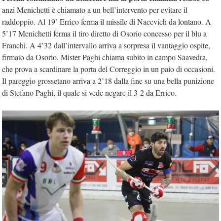
anzi Menichetti è chiamato a un bell’intervento per evitare il
raddoppio. Al 19’ Errico ferma il missile di Nacevich da lontano. A
5’17 Menichetti ferma il tiro diretto di Osorio concesso per il blu a
Franchi. A 4’32 dall’intervallo arriva a sorpresa il vantaggio ospite,
firmato da Osorio. Mister Paghi chiama subito in campo Saavedra,
che prova a scardinare la porta del Correggio in un paio di occasioni.
Il pareggio grossetano arriva a 2’18 dalla fine su una bella punizione
di Stefano Paghi, il quale si vede negare il 3-2 da Errico.