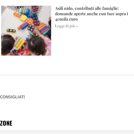
Asili nido, contributi alle famiglie:
domande aperte anche con Isee sopra i
40mila euro
Leggi di più »
CONSIGLIATI
ZONE