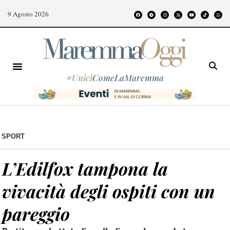
9 Agosto 2026
#
Unici
ComeLaMaremma
SPORT
L’Edilfox tampona la
vivacità degli ospiti con un
pareggio