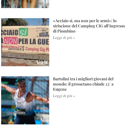
«Acciaio sì, ma non per le armi»: lo
striscione del Camping CIG all’ingresso
di Piombino
Leggi di più »
Bartolini tra i migliori giovani del
mondo: il grossetano chiude 23° a
Eugene
Leggi di più »