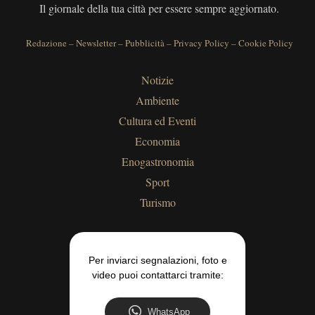
Il giornale della tua città per essere sempre aggiornato.
Redazione
–
Newsletter
–
Pubblicità
–
Privacy Policy
–
Cookie Policy
Notizie
Ambiente
Cultura ed Eventi
Economia
Enogastronomia
Sport
Turismo
Per inviarci segnalazioni, foto e
video puoi contattarci tramite:
WhatsApp