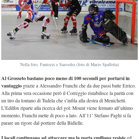
Nella foto, Fantozzi e Saavedra (foto di Mario Spalletta)
Al Grosseto bastano poco meno di 100 secondi per portarsi in
vantaggio
grazie a Alessandro Franchi che da due passi batte Errico.
Alla prima vera occasione però il Correggio ristabilisce la parità con
un tiro da lontano di Tudela che s’infila alla destra di Menichetti.
L’Edilfox riparte alla ricerca del gol: Mount viene fermato all’ultimo
momento, Franchi mette di poco a lato. All’11’ Stefano Paghi si fa
parare un rigore dal portiere della Bidielle.
I locali continuano ad attaccare ma la porta emiliana resiste
ed