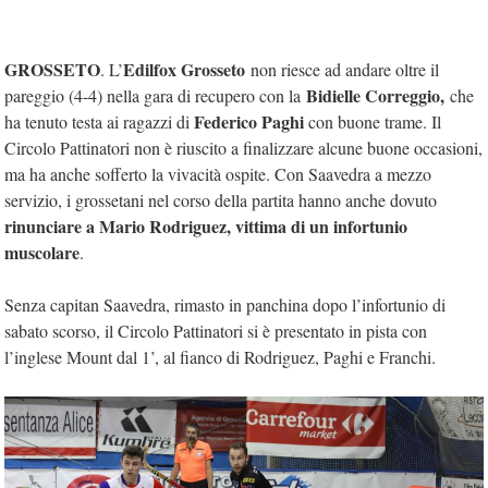
GROSSETO
Edilfox Grosseto
. L’
non riesce ad andare oltre il
Bidielle Correggio,
pareggio (4-4) nella gara di recupero con la
che
Federico Paghi
ha tenuto testa ai ragazzi di
con buone trame. Il
Circolo Pattinatori non è riuscito a finalizzare alcune buone occasioni,
ma ha anche sofferto la vivacità ospite. Con Saavedra a mezzo
servizio, i grossetani nel corso della partita hanno anche dovuto
rinunciare a Mario Rodriguez, vittima di un infortunio
muscolare
.
Senza capitan Saavedra, rimasto in panchina dopo l’infortunio di
sabato scorso, il Circolo Pattinatori si è presentato in pista con
l’inglese Mount dal 1’, al fianco di Rodriguez, Paghi e Franchi.