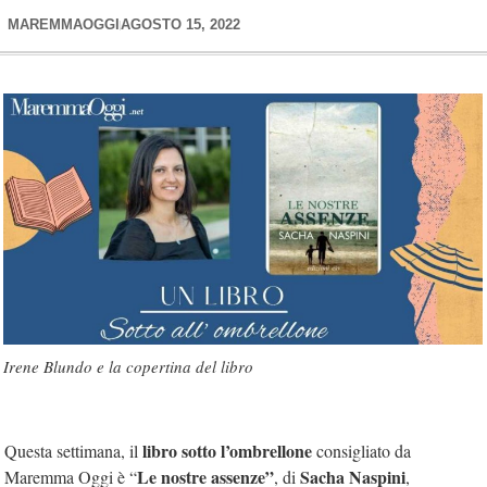
MAREMMAOGGI
AGOSTO 15, 2022
Irene Blundo e la copertina del libro
libro sotto l’ombrellone
Questa settimana, il
consigliato da
Le nostre assenze”
Sacha Naspini
Maremma Oggi è “
, di
,