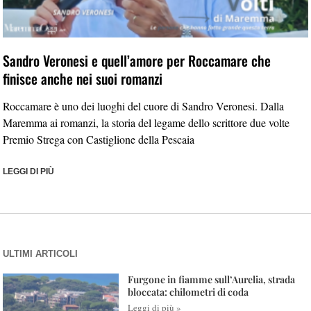
Sandro Veronesi e quell’amore per Roccamare che
finisce anche nei suoi romanzi
Roccamare è uno dei luoghi del cuore di Sandro Veronesi. Dalla
Maremma ai romanzi, la storia del legame dello scrittore due volte
Premio Strega con Castiglione della Pescaia
LEGGI DI PIÙ
ULTIMI ARTICOLI
Furgone in fiamme sull’Aurelia, strada
bloccata: chilometri di coda
Leggi di più »