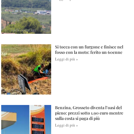
Si tocca con un furgone e finisce nel
fosso con la moto: ferito un 60enne
Leggi di più »
Benzina, Grosseto diventa l’oasi del
pieno: prezzi sotto 1,90 euro mentre
sulla costa si paga di più
Leggi di più »