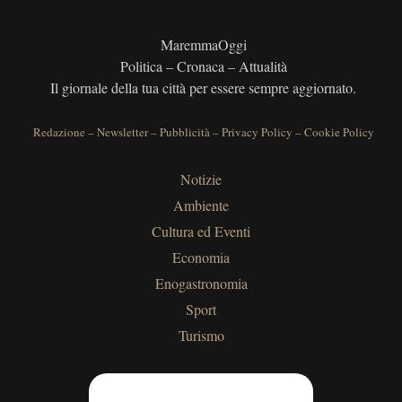
MaremmaOggi
Politica – Cronaca – Attualità
Il giornale della tua città per essere sempre aggiornato.
Redazione
–
Newsletter
–
Pubblicità
–
Privacy Policy
–
Cookie Policy
Notizie
Ambiente
Cultura ed Eventi
Economia
Enogastronomia
Sport
Turismo