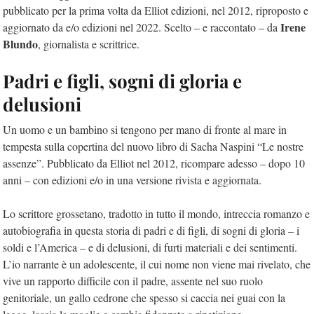
pubblicato per la prima volta da Elliot edizioni, nel 2012, riproposto e
Irene
aggiornato da e/o edizioni nel 2022. Scelto – e raccontato – da
Blundo
, giornalista e scrittrice.
Padri e figli, sogni di gloria e
delusioni
Un uomo e un bambino si tengono per mano di fronte al mare in
tempesta sulla copertina del nuovo libro di Sacha Naspini “Le nostre
assenze”. Pubblicato da Elliot nel 2012, ricompare adesso – dopo 10
anni – con edizioni e/o in una versione rivista e aggiornata.
Lo scrittore grossetano, tradotto in tutto il mondo, intreccia romanzo e
autobiografia in questa storia di padri e di figli, di sogni di gloria – i
soldi e l’America – e di delusioni, di furti materiali e dei sentimenti.
L’io narrante è un adolescente, il cui nome non viene mai rivelato, che
vive un rapporto difficile con il padre, assente nel suo ruolo
genitoriale, un gallo cedrone che spesso si caccia nei guai con la