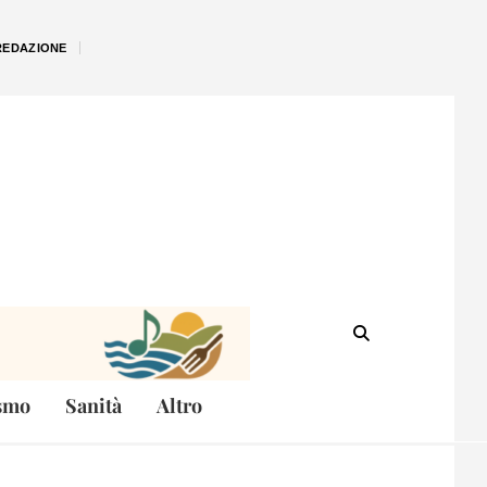
REDAZIONE
smo
Sanità
Altro