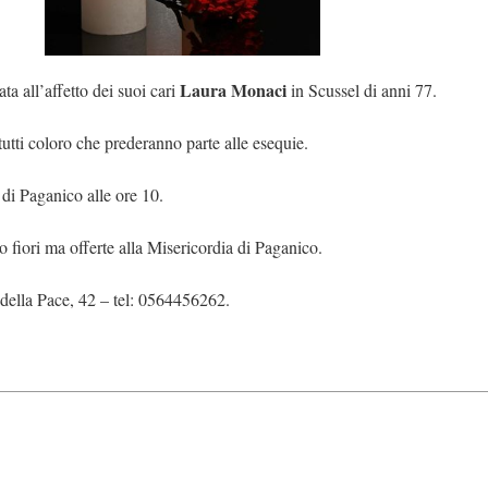
Laura Monaci
ta all’affetto dei suoi cari
in Scussel di anni 77.
 tutti coloro che prederanno parte alle esequie.
 di Paganico alle ore 10.
o fiori ma offerte alla Misericordia di Paganico.
della Pace, 42 – tel: 0564456262.