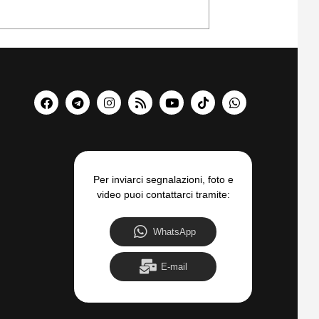
Per inviarci segnalazioni, foto e
video puoi contattarci tramite:
WhatsApp
E-mail