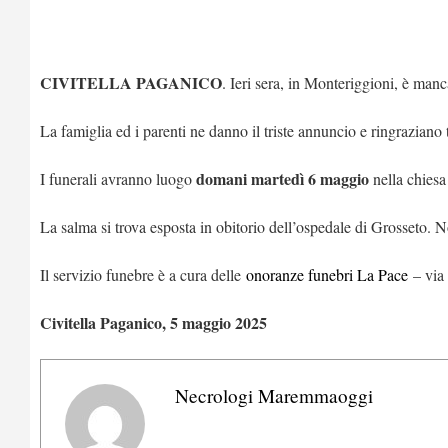
CIVITELLA PAGANICO
. Ieri sera, in Monteriggioni, è manca
La famiglia ed i parenti ne danno il triste annuncio e ringraziano
domani martedì 6 maggio
I funerali avranno luogo
nella chiesa
La salma si trova esposta in obitorio dell’ospedale di Grosseto. N
Il servizio funebre è a cura delle
onoranze funebri La Pace
– via 
Civitella Paganico, 5 maggio 2025
Necrologi Maremmaoggi