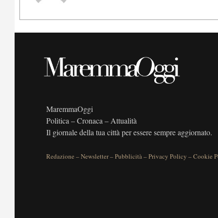
MaremmaOggi
Politica – Cronaca – Attualità
Il giornale della tua città per essere sempre aggiornato.
Redazione
–
Newsletter
–
Pubblicità
–
Privacy Policy
–
Cookie P