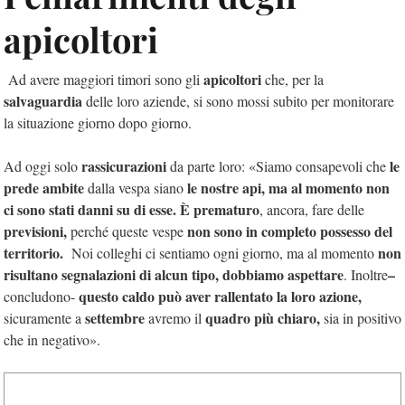
apicoltori
apicoltori
Ad avere maggiori timori sono gli
che, per la
salvaguardia
delle loro aziende, si sono mossi subito per monitorare
la situazione giorno dopo giorno.
rassicurazioni
le
Ad oggi solo
da parte loro: «Siamo consapevoli che
prede ambite
le nostre api, ma al momento non
dalla vespa siano
ci sono stati danni su di esse. È prematuro
, ancora, fare delle
previsioni,
non sono in completo possesso del
perché queste vespe
territorio.
non
Noi colleghi ci sentiamo ogni giorno, ma al momento
risultano segnalazioni di alcun tipo, dobbiamo aspettare
–
. Inoltre
questo caldo può aver rallentato la loro azione,
concludono-
settembre
quadro più chiaro,
sicuramente a
avremo il
sia in positivo
che in negativo».