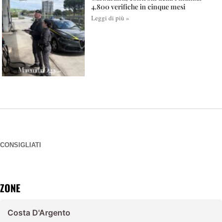
4.800 verifiche in cinque mesi
Leggi di più »
CONSIGLIATI
ZONE
Costa D'Argento