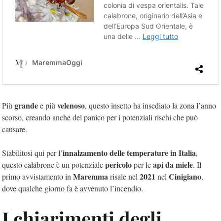
grande
velenoso
Più
e più
, questo insetto ha insediato la zona l’anno
scorso, creando anche del panico per i potenziali rischi che può
causare.
innalzamento delle temperature in Italia
Stabilitosi qui per l’
,
pericolo
api da miele
questo calabrone è un potenziale
per le
. Il
Maremma
2021
Cinigiano
primo avvistamento in
risale nel
nel
,
dove qualche giorno fa è avvenuto l’incendio.
I chiarimenti degli