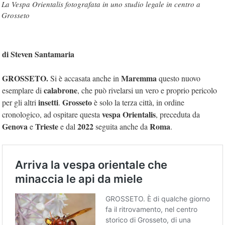
La Vespa Orientalis fotografata in uno studio legale in centro a
Grosseto
di Steven Santamaria
GROSSETO.
Maremma
Si è accasata anche in
questo nuovo
calabrone
esemplare di
, che può rivelarsi un vero e proprio pericolo
insetti
Grosseto
per gli altri
.
è solo la terza città, in ordine
vespa Orientalis
cronologico, ad ospitare questa
, preceduta da
Genova
Trieste
2022
Roma
e
e dal
seguita anche da
.