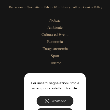
Redazione
–
Newsletter
–
Pubblicità
–
Privacy Policy
–
Cookie Policy
Notizie
Ambiente
Cultura ed Eventi
Economia
Enogastronomia
Sport
Turismo
Per inviarci segnalazioni, foto e
video puoi contattarci tramite:
WhatsApp