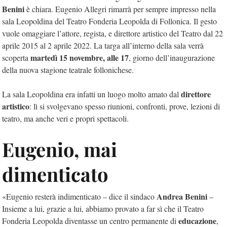
Benini
è chiara. Eugenio Allegri rimarrà per sempre impresso nella
sala Leopoldina del Teatro Fonderia Leopolda di Follonica. Il gesto
vuole omaggiare l’attore, regista, e direttore artistico del Teatro dal 22
aprile 2015 al 2 aprile 2022. La targa all’interno della sala verrà
martedì 15 novembre, alle 17
scoperta
, giorno dell’inaugurazione
della nuova stagione teatrale follonichese.
direttore
La sala Leopoldina era infatti un luogo molto amato dal
artistico
: lì si svolgevano spesso riunioni, confronti, prove, lezioni di
teatro, ma anche veri e propri spettacoli.
Eugenio, mai
dimenticato
Andrea Benini
«Eugenio resterà indimenticato – dice il sindaco
–
Insieme a lui, grazie a lui, abbiamo provato a far sì che il Teatro
educazione
Fonderia Leopolda diventasse un centro permanente di
,