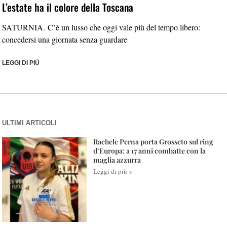
L’estate ha il colore della Toscana
SATURNIA. C’è un lusso che oggi vale più del tempo libero:
concedersi una giornata senza guardare
LEGGI DI PIÙ
ULTIMI ARTICOLI
Rachele Perna porta Grosseto sul ring
d’Europa: a 17 anni combatte con la
maglia azzurra
Leggi di più »