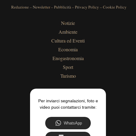
Redazione
–
Newsletter
–
Pubblicità
–
Privacy Policy
–
Cookie Policy
Notizie
Ambiente
Cultura ed Eventi
Economia
Enogastronomia
Sport
Turismo
Per inviarci segnalazioni, foto e
video puoi contattarci tramite:
WhatsApp