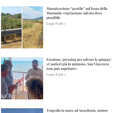
Manutenzione “gentile” sul fosso della
Marsuola: vegetazione salvata dove
possibile
Leggi di più »
Erosione, pressing per salvare le spiagge:
«Cantieri già in autunno, San Vincenzo
non può aspettare»
Leggi di più »
Tragedia in mare ad Ansedonia, muore