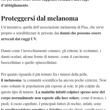
d’abbigliamento
.
Proteggersi dal melanoma
Un’iniziativa, quella dell’associazione melanoma di Pisa, che serve
danni che possono essere
proprio a sensibilizzare le persone dai
arrecati dai raggi UV.
Danni come l’invecchiamento cutaneo, gli eritemi, le scottature, i
danni oculari, alcune forme di tumore, come il carcinoma
basocellulare e quello spinocellulare.
Per quanto riguarda il più temuto fra i tumori della pelle,
il melanoma
, la comunità scientifica ha ancora poche certezze. Non
sono soltanto le popolazioni più esposte al sole, le più colpite da
La malattia infatti colpisce spesso aree del
questo tipo di tumore.
corpo normalmente non esposte alla luce solare
, come il tronco, i
piedi, il cuoio capelluto. I principali fattori di rischio, infatti, sono
la predisposizione genetica e fototipo
(occhi chiari, capelli rossi o