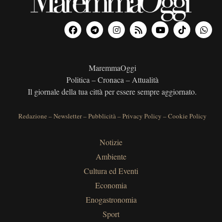
MaremmaOggi
Politica – Cronaca – Attualità
Il giornale della tua città per essere sempre aggiornato.
Redazione
–
Newsletter
–
Pubblicità
–
Privacy Policy
–
Cookie Policy
Notizie
Ambiente
Cultura ed Eventi
Economia
Enogastronomia
Sport