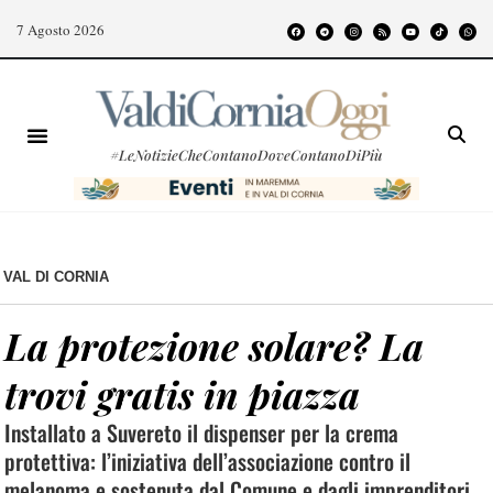
7 Agosto 2026
#LeNotizieCheContanoDoveContanoDiPiù
VAL DI CORNIA
La protezione solare? La
trovi gratis in piazza
Installato a Suvereto il dispenser per la crema
protettiva: l’iniziativa dell’associazione contro il
melanoma e sostenuta dal Comune e dagli imprenditori