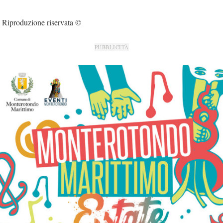
Riproduzione riservata ©
PUBBLICITÀ